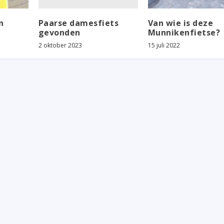
Paarse damesfiets
n
Van wie is deze
gevonden
Munnikenfietse?
2 oktober 2023
15 juli 2022