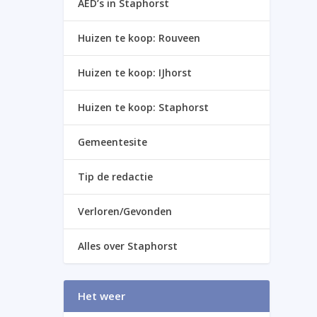
AED’s in Staphorst
Huizen te koop: Rouveen
Huizen te koop: IJhorst
Huizen te koop: Staphorst
Gemeentesite
Tip de redactie
Verloren/Gevonden
Alles over Staphorst
Het weer