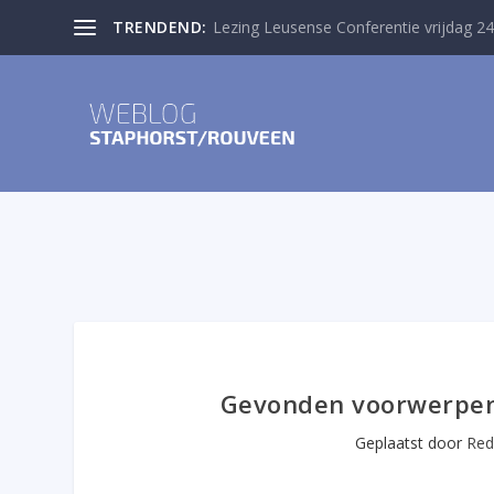
TRENDEND:
Lezing Leusense Conferentie vrijdag 24
Gevonden voorwerpen:
Geplaatst door
Red