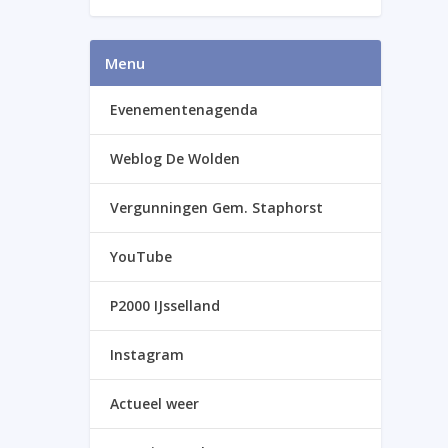
Menu
Evenementenagenda
Weblog De Wolden
Vergunningen Gem. Staphorst
YouTube
P2000 IJsselland
Instagram
Actueel weer