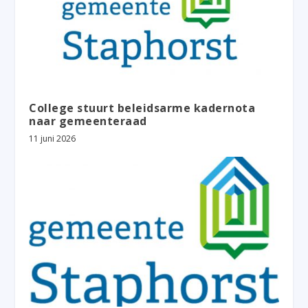
College stuurt beleidsarme kadernota
naar gemeenteraad
11 juni 2026