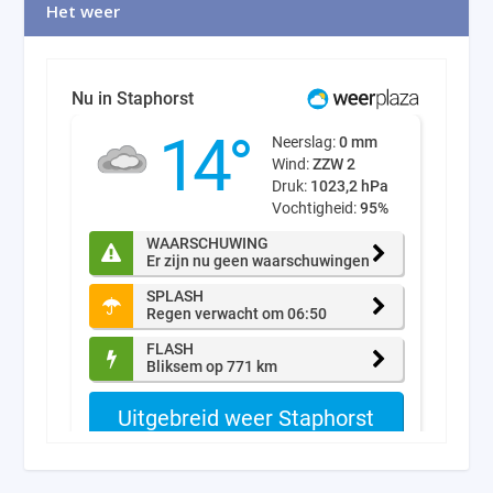
Het weer