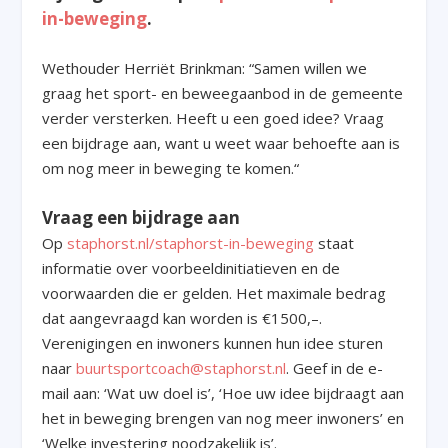
in-beweging
.
Wethouder Herriët Brinkman: “Samen willen we
graag het sport- en beweegaanbod in de gemeente
verder versterken. Heeft u een goed idee? Vraag
een bijdrage aan, want u weet waar behoefte aan is
om nog meer in beweging te komen.“
Vraag een bijdrage aan
Op
staphorst.nl/staphorst-in-beweging
staat
informatie over voorbeeldinitiatieven en de
voorwaarden die er gelden. Het maximale bedrag
dat aangevraagd kan worden is €1500,–.
Verenigingen en inwoners kunnen hun idee sturen
naar
buurtsportcoach@staphorst.nl
. Geef in de e-
mail aan: ‘Wat uw doel is’, ‘Hoe uw idee bijdraagt aan
het in beweging brengen van nog meer inwoners’ en
‘Welke investering noodzakelijk is’.