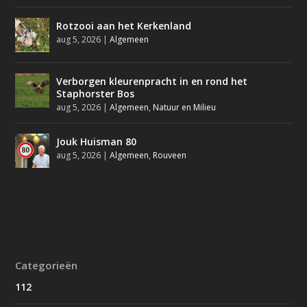
Rotzooi aan het Kerkenland
aug 5, 2026
|
Algemeen
Verborgen kleurenpracht in en rond het
Staphorster Bos
aug 5, 2026
|
Algemeen
,
Natuur en Milieu
Jouk Huisman 80
aug 5, 2026
|
Algemeen
,
Rouveen
Categorieën
112