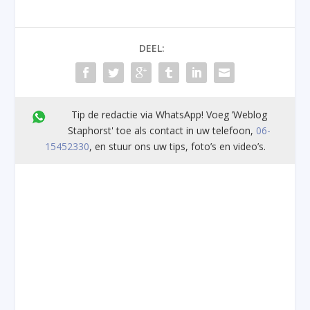
DEEL:
Tip de redactie via WhatsApp! Voeg ’Weblog
Staphorst' toe als contact in uw telefoon,
06-
15452330
, en stuur ons uw tips, foto’s en video’s.