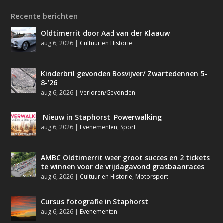
Recente berichten
Oldtimerrit door Aad van der Klaauw
aug 6, 2026
|
Cultuur en Historie
Kinderbril gevonden Bosvijver/ Zwartedennen 5-
8-’26
aug 6, 2026
|
Verloren/Gevonden
Nieuw in Staphorst: Powerwalking
aug 6, 2026
|
Evenementen
,
Sport
AMBC Oldtimerrit weer groot succes en 2 tickets
te winnen voor de vrijdagavond grasbaanraces
aug 6, 2026
|
Cultuur en Historie
,
Motorsport
Cursus fotografie in Staphorst
aug 6, 2026
|
Evenementen