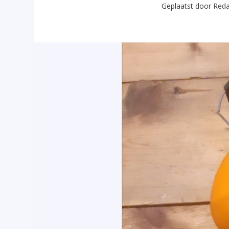
Geplaatst door
Reda