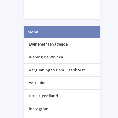
Menu
Evenementenagenda
Weblog De Wolden
Vergunningen Gem. Staphorst
YouTube
P2000 IJsselland
Instagram