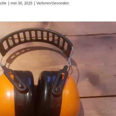
ctie
|
mei 30, 2025
|
Verloren/Gevonden