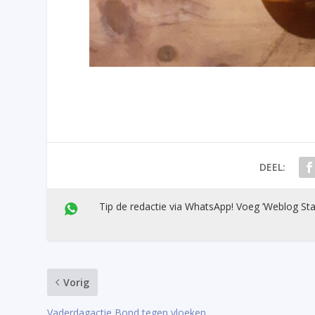
DEEL:
Tip de redactie via WhatsApp! Voeg ’Weblog Sta
Vorig
Vaderdagactie Bond tegen vloeken