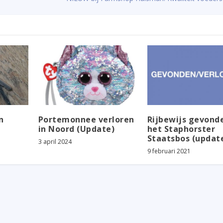
n
Portemonnee verloren
Rijbewijs gevonde
in Noord (Update)
het Staphorster
Staatsbos (updat
3 april 2024
9 februari 2021