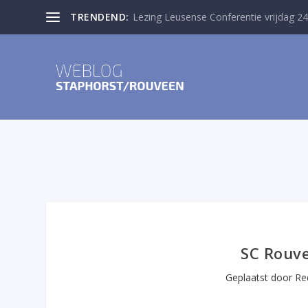
TRENDEND:
Lezing Leusense Conferentie vrijdag 24
SC Rouv
Geplaatst door
Re