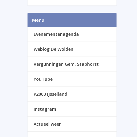
Menu
Evenementenagenda
Weblog De Wolden
Vergunningen Gem. Staphorst
YouTube
P2000 IJsselland
Instagram
Actueel weer