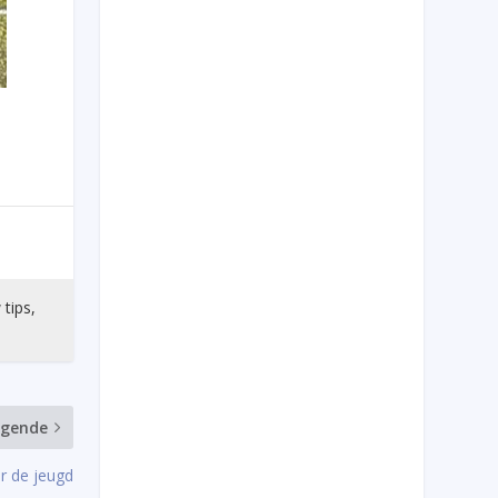
 tips,
lgende
r de jeugd