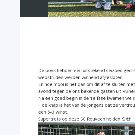
De boys hebben een uitstekend seizoen gedraai
wedstrijden werden winnend afgesloten.
En hoe mooi is het dan om dit af te sluiten 
avond tegen de ons bekende gasten uit Ruine
Na een goed begin in de 1e fase kwamen we in
Hoe knap is het van de jongens dat ze vertro
een 5-3 winst.
Supertrots op deze SC Rouveen helden 💪😍