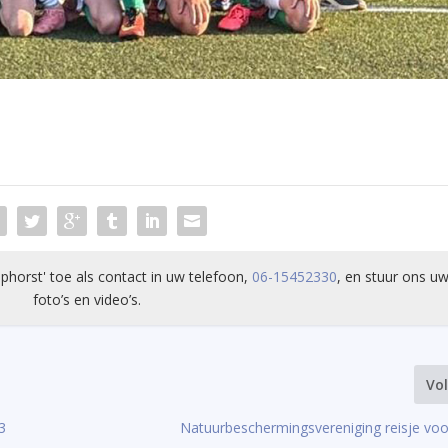
phorst' toe als contact in uw telefoon,
06-15452330
, en stuur ons uw
foto’s en video’s.
Vo
3
Natuurbeschermingsvereniging reisje voo