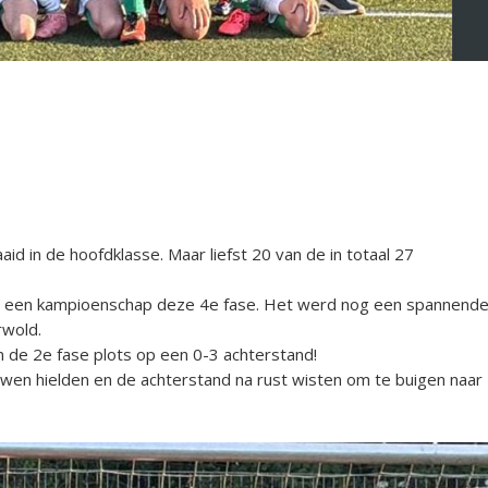
d in de hoofdklasse. Maar liefst 20 van de in totaal 27
met een kampioenschap deze 4e fase. Het werd nog een spannend
rwold.
 de 2e fase plots op een 0-3 achterstand!
uwen hielden en de achterstand na rust wisten om te buigen naar