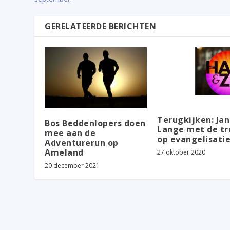
GERELATEERDE BERICHTEN
Terugkijken: Jan
Bos Beddenlopers doen
Lange met de tr
mee aan de
op evangelisati
Adventurerun op
Ameland
27 oktober 2020
20 december 2021