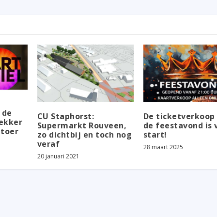
 de
CU Staphorst:
De ticketverkoop
ekker
Supermarkt Rouveen,
de feestavond is 
etoer
zo dichtbij en toch nog
start!
veraf
28 maart 2025
20 januari 2021