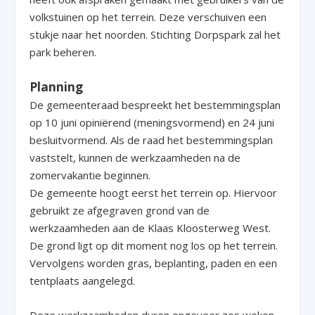
volkstuinen op het terrein. Deze verschuiven een
stukje naar het noorden. Stichting Dorpspark zal het
park beheren.
Planning
De gemeenteraad bespreekt het bestemmingsplan
op 10 juni opiniërend (meningsvormend) en 24 juni
besluitvormend. Als de raad het bestemmingsplan
vaststelt, kunnen de werkzaamheden na de
zomervakantie beginnen.
De gemeente hoogt eerst het terrein op. Hiervoor
gebruikt ze afgegraven grond van de
werkzaamheden aan de Klaas Kloosterweg West.
De grond ligt op dit moment nog los op het terrein.
Vervolgens worden gras, beplanting, paden en een
tentplaats aangelegd.
Deze werkzaamheden duren ongeveer zes weken,