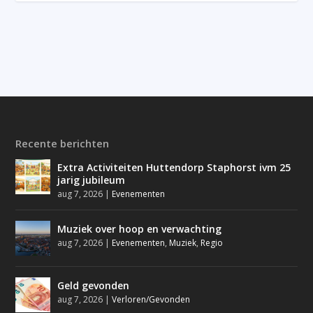
Recente berichten
Extra Activiteiten Huttendorp Staphorst ivm 25
jarig jubileum
aug 7, 2026
|
Evenementen
Muziek over hoop en verwachting
aug 7, 2026
|
Evenementen
,
Muziek
,
Regio
Geld gevonden
aug 7, 2026
|
Verloren/Gevonden