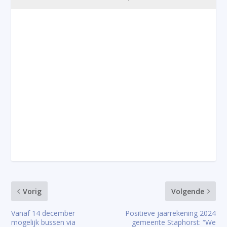
Vorig
Volgende
Vanaf 14 december
Positieve jaarrekening 2024
mogelijk bussen via
gemeente Staphorst: “We