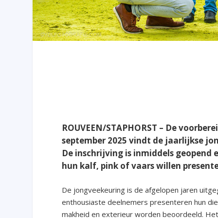
ROUVEEN/STAPHORST – De voorbereidin
september 2025 vindt de jaarlijkse j
De inschrijving is inmiddels geopend 
hun kalf, pink of vaars willen presen
De jongveekeuring is de afgelopen jaren uitgeg
enthousiaste deelnemers presenteren hun dier
makheid en exterieur worden beoordeeld. Het