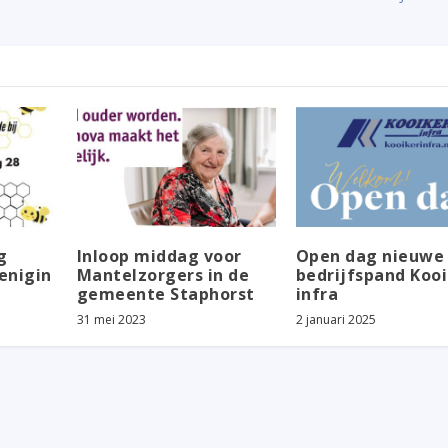
g
Inloop middag voor
Open dag nieuwe
enigin
Mantelzorgers in de
bedrijfspand Koo
gemeente Staphorst
infra
31 mei 2023
2 januari 2025