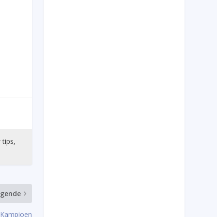
 tips,
lgende
 Kampioen