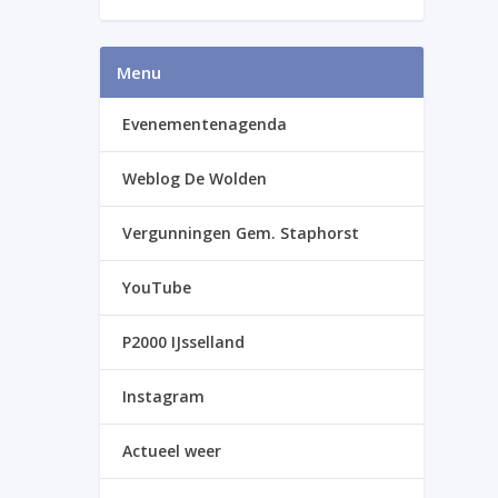
Menu
Evenementenagenda
Weblog De Wolden
Vergunningen Gem. Staphorst
YouTube
P2000 IJsselland
Instagram
Actueel weer