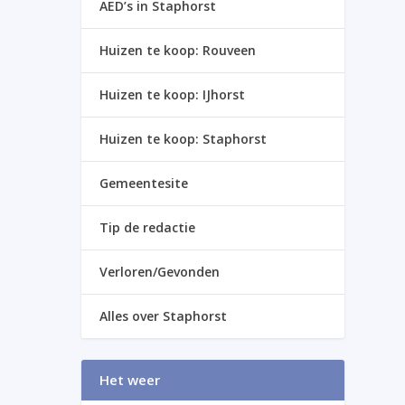
AED’s in Staphorst
Huizen te koop: Rouveen
Huizen te koop: IJhorst
Huizen te koop: Staphorst
Gemeentesite
Tip de redactie
Verloren/Gevonden
Alles over Staphorst
Het weer