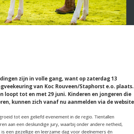
gen zijn in volle gang, want op zaterdag 13
ongveekeuring van Koc Rouveen/Staphorst e.o. plaats.
en loopt tot en met 29 juni. Kinderen en jongeren die
teren, kunnen zich vanaf nu aanmelden via de website
roeid tot een geliefd evenement in de regio. Tientallen
en aan een deskundige jury, waarbij onder andere netheid,
 is een gezellige en leerzame dag voor deelnemers én