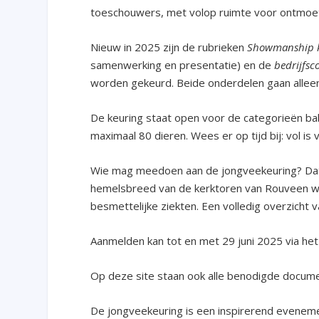
toeschouwers, met volop ruimte voor ontmoet
Nieuw in 2025 zijn de rubrieken
Showmanship k
samenwerking en presentatie) en de
bedrijfsco
worden gekeurd. Beide onderdelen gaan alleen
De keuring staat open voor de categorieën ba
maximaal 80 dieren. Wees er op tijd bij: vol is v
Wie mag meedoen aan de jongveekeuring? Dat z
hemelsbreed van de kerktoren van Rouveen wo
besmettelijke ziekten. Een volledig overzicht
Aanmelden kan tot en met 29 juni 2025 via he
Op deze site staan ook alle benodigde documen
De jongveekeuring is een inspirerend eveneme