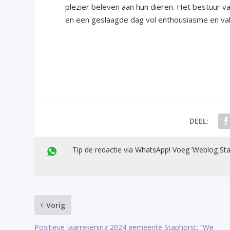
plezier beleven aan hun dieren. Het bestuur v
en een geslaagde dag vol enthousiasme en v
DEEL:
Tip de redactie via WhatsApp! Voeg ’Weblog Sta
Vorig
Positieve jaarrekening 2024 gemeente Staphorst: “We