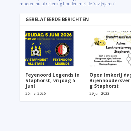
moeten nu al rekening houden met de ‘ravijnjaren“
GERELATEERDE BERICHTEN
Feyenoord Legends in
Open Imkerij da
Staphorst, vrijdag 5
Bijenhoudersver
juni
g Staphorst
26 mei 2026
29 juni 2023