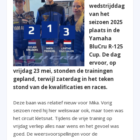
wedstrijddag
van het
seizoen 2025
plaats in de
Yamaha
BluCru R-125
Cup. De dag
ervoor, op
vrijdag 23 mei, stonden de trainingen
gepland, terwijl zaterdag in het teken
stond van de kwalificaties en races.
Deze baan was relatief nieuw voor Mika. Vorig
seizoen reed hij hier weliswaar ook, maar toen was
het circuit kletsnat. Tijdens de vrije training op
vrijdag verliep alles naar wens en het gevoel was
goed. De weersvoorspellingen voor de