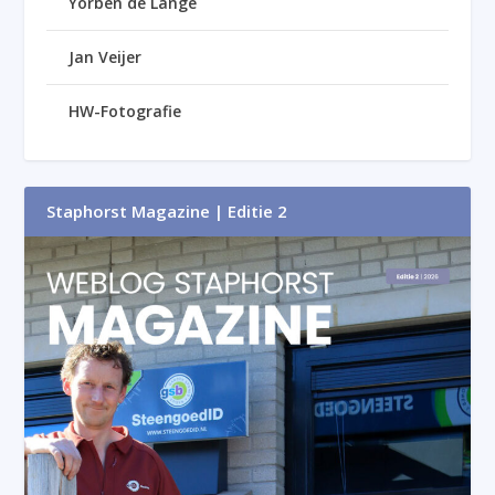
Yorben de Lange
Jan Veijer
HW-Fotografie
Staphorst Magazine | Editie 2