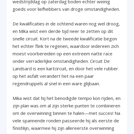
wedstrijddag op zaterdag boden echter weinig
goeds voor liefhebbers van droge omstandigheden.
De kwalificaties in de ochtend waren nog wel droog,
en Mika wist een derde tijd neer te zetten op dit
snelle circuit. Kort na de tweede kwalificatie begon
het echter flink te regenen, waardoor iedereen zich
moest voorbereiden op een extreem natte race
onder verraderlijke omstandigheden. Circuit De
Landsard is een kartcircuit, en door het vele rubber
op het asfalt verandert het na een paar
regendruppels al snel in een ware glijbaan.
Mika wist dat hij het benodigde tempo kon rijden, en
zijn plan was om al zijn sterke punten te combineren
om de overwinning binnen te halen—met succes! Na
vele spannende ronden passeerde hij als eerste de
finishlijn, waarmee hij zijn allereerste overwinning