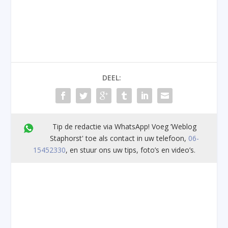
DEEL:
Tip de redactie via WhatsApp! Voeg ’Weblog
Staphorst' toe als contact in uw telefoon,
06-
15452330
, en stuur ons uw tips, foto’s en video’s.