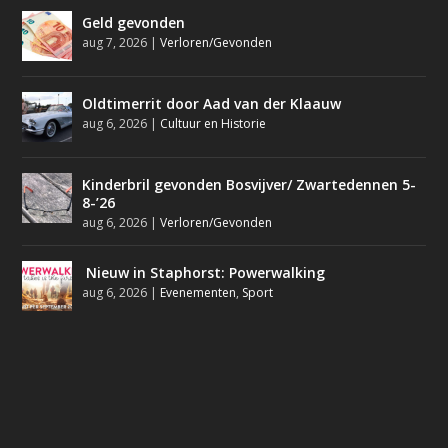
Geld gevonden
aug 7, 2026
|
Verloren/Gevonden
Oldtimerrit door Aad van der Klaauw
aug 6, 2026
|
Cultuur en Historie
Kinderbril gevonden Bosvijver/ Zwartedennen 5-
8-’26
aug 6, 2026
|
Verloren/Gevonden
Nieuw in Staphorst: Powerwalking
aug 6, 2026
|
Evenementen
,
Sport