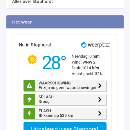
Alles over Staphorst
Het weer