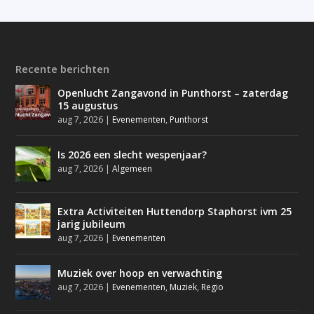
Recente berichten
Openlucht Zangavond in Punthorst – zaterdag
15 augustus
aug 7, 2026
|
Evenementen
,
Punthorst
Is 2026 een slecht wespenjaar?
aug 7, 2026
|
Algemeen
Extra Activiteiten Huttendorp Staphorst ivm 25
jarig jubileum
aug 7, 2026
|
Evenementen
Muziek over hoop en verwachting
aug 7, 2026
|
Evenementen
,
Muziek
,
Regio