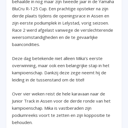
behaalde in nog maar zijn tweede jaar in de Yamaha
BluCru R-125 Cup. Een prachtige opsteker na zijn
derde plaats tijdens de openingsrace in Assen en
zijn eerste podiumplek in Lelystad, vorig seizoen.
Race 2 werd afgelast vanwege de verslechterende
weersomstandigheden en de te gevaarlijke
baancondities.
Deze dag betekende niet alleen Mika’s eerste
overwinning, maar ook een belangrijke stap in het
kampioenschap. Dankzij deze zege neemt hij de
leiding in de tussenstand om de titel!
Over vier weken reist de hele karavaan naar de
Junior Track in Assen voor de derde ronde van het
kampioenschap. Mika is vastberaden zijn
podiumreeks voort te zetten en zijn koppositie te
behouden.