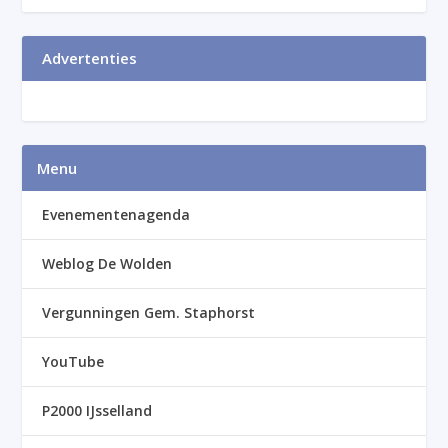
Advertenties
Menu
Evenementenagenda
Weblog De Wolden
Vergunningen Gem. Staphorst
YouTube
P2000 IJsselland