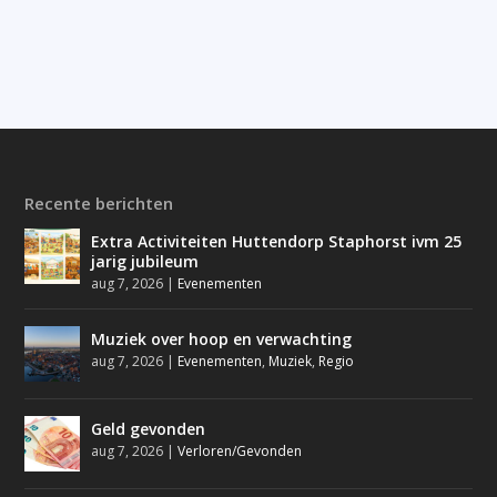
Recente berichten
Extra Activiteiten Huttendorp Staphorst ivm 25
jarig jubileum
aug 7, 2026
|
Evenementen
Muziek over hoop en verwachting
aug 7, 2026
|
Evenementen
,
Muziek
,
Regio
Geld gevonden
aug 7, 2026
|
Verloren/Gevonden