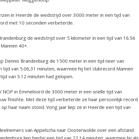
zen in Heerde de wedstrijd over 3000 meter in een tijd van
record met 10 seconden verbeterde.
Brandenburg de wedstrijd over 5 kilometer in een tijd van 16.56
e Mannen 40+.
iep Dennis Brandenburg de 1500 meter in een tijd neer van
en tijd van 5.06,31 minuten, waarmee hij het clubrecord Mannen
tijd van 5.12 minuten had gelopen.
AV NOP in Emmeloord de 3000 meter in een snelle tijd van
w finishte. Met deze tijd verbeterde ze haar persoonlijk record
op haar naam stond. Vorig jaar liep ze in Heerde een tijd van
de deelnemers van Appelscha naar Oosterwolde over een afstand
andenburg liep hierbij een tijd van 22.14 minuten, waarmee hij als