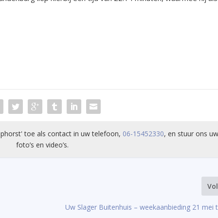
phorst' toe als contact in uw telefoon,
06-15452330
, en stuur ons uw
foto’s en video’s.
Vo
Uw Slager Buitenhuis – weekaanbieding 21 mei 