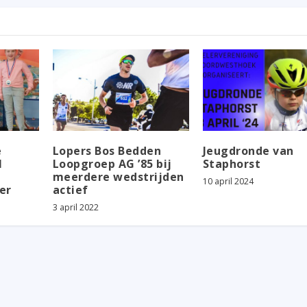
e
Lopers Bos Bedden
Jeugdronde van
l
Loopgroep AG ’85 bij
Staphorst
meerdere wedstrijden
10 april 2024
er
actief
3 april 2022