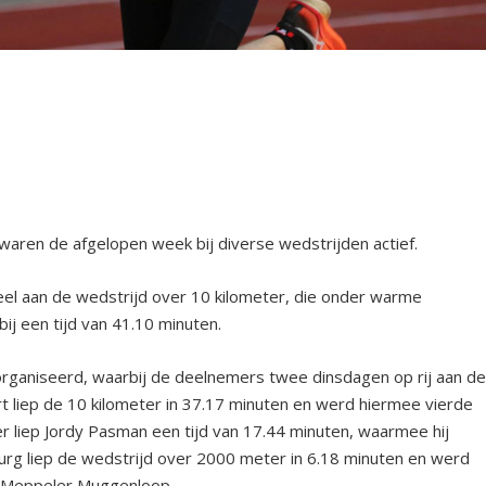
ren de afgelopen week bij diverse wedstrijden actief.
el aan de wedstrijd over 10 kilometer, die onder warme
ij een tijd van 41.10 minuten.
ganiseerd, waarbij de deelnemers twee dinsdagen op rij aan d
 liep de 10 kilometer in 37.17 minuten en werd hiermee vierde
er liep Jordy Pasman een tijd van 17.44 minuten, waarmee hij
rg liep de wedstrijd over 2000 meter in 6.18 minuten en werd
e Meppeler Muggenloop.