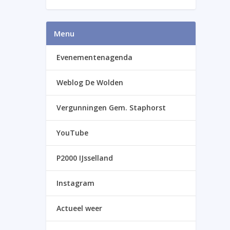
Menu
Evenementenagenda
Weblog De Wolden
Vergunningen Gem. Staphorst
YouTube
P2000 IJsselland
Instagram
Actueel weer