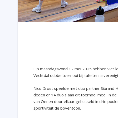
Op maandagavond 12 mei 2025 hebben vier le
Vechtdal dubbeltoernooi bij tafeltennisverenig
Nico Drost speelde met duo partner Sibrand Ha
deden er 14 duo’s aan dit toernooi mee. In d
van Oenen door elkaar gehusseld in drie poule
sportiviteit de boventoon.