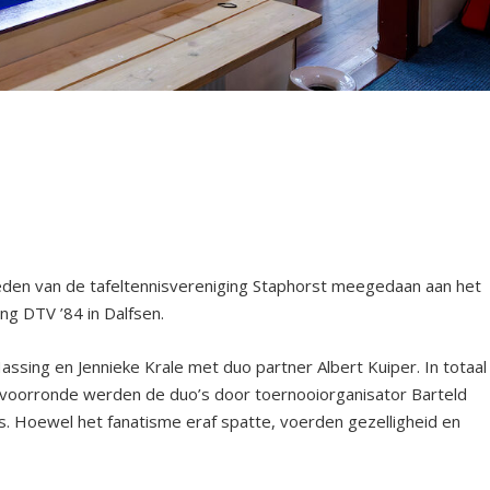
den van de tafeltennisvereniging Staphorst meegedaan aan het
ing DTV ’84 in Dalfsen.
ssing en Jennieke Krale met duo partner Albert Kuiper. In totaal
e voorronde werden de duo’s door toernooiorganisator Barteld
s. Hoewel het fanatisme eraf spatte, voerden gezelligheid en