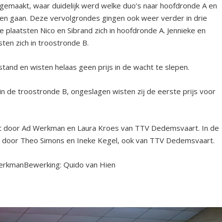
gemaakt, waar duidelijk werd welke duo’s naar hoofdronde A en
en gaan. Deze vervolgrondes gingen ook weer verder in drie
 plaatsten Nico en Sibrand zich in hoofdronde A. Jennieke en
ten zich in troostronde B.
tand en wisten helaas geen prijs in de wacht te slepen.
 in de troostronde B, ongeslagen wisten zij de eerste prijs voor
st door Ad Werkman en Laura Kroes van TTV Dedemsvaart. In de
n door Theo Simons en Ineke Kegel, ook van TTV Dedemsvaart.
WerkmanBewerking: Quido van Hien