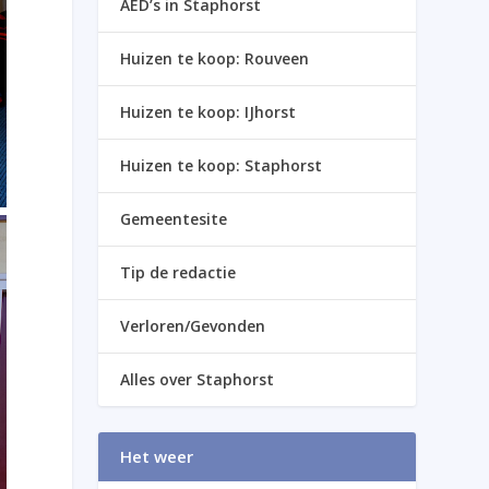
AED’s in Staphorst
Huizen te koop: Rouveen
Huizen te koop: IJhorst
Huizen te koop: Staphorst
Gemeentesite
Tip de redactie
Verloren/Gevonden
Alles over Staphorst
Het weer