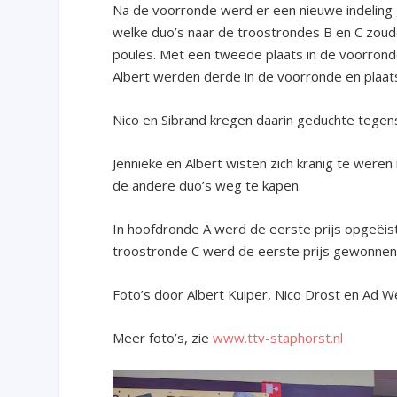
Na de voorronde werd er een nieuwe indeling 
welke duo’s naar de troostrondes B en C zoud
poules. Met een tweede plaats in de voorronde
Albert werden derde in de voorronde en plaats
Nico en Sibrand kregen daarin geduchte tegens
Jennieke en Albert wisten zich kranig te weren
de andere duo’s weg te kapen.
In hoofdronde A werd de eerste prijs opgeëi
troostronde C werd de eerste prijs gewonne
Foto’s door Albert Kuiper, Nico Drost en Ad 
Meer foto’s, zie
www.ttv-staphorst.nl