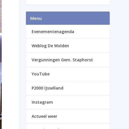
Menu
Evenementenagenda
Weblog De Wolden
Vergunningen Gem. Staphorst
YouTube
P2000 IJsselland
Instagram
Actueel weer