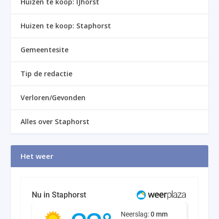
Huizen te koop: IJhorst
Huizen te koop: Staphorst
Gemeentesite
Tip de redactie
Verloren/Gevonden
Alles over Staphorst
Het weer