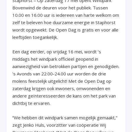
Staphorst – Op zaterdag 17 mei opent Windpark
Bovenwind de deuren voor het publiek. Tussen
10.00 en 16.00 uur is iedereen van harte welkom om
zelf te beleven hoe duurzame energie in Staphorst
wordt opgewekt. De Open Dag is gratis en voor alle
leeftijden toegankelijk.
Een dag eerder, op vrijdag 16 mei, wordt ’s
middags het windpark officieel geopend in
aanwezigheid van betrokken partijen en genodigden.
’s Avonds van 22.00-24.00 uur worden de drie
molens feestelijk uitgelicht! Met de Open Dag op
zaterdag krijgen ook inwoners, omwonenden en
andere geïnteresseerden de kans om het park van
dichtbij te ervaren.
“We hebben dit windpark samen mogelijk gemaakt,”
zegt Jenko Huls, voorzitter van coöperatie Wij