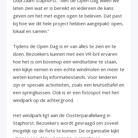
Duurzaam Staphorst. “Met de Open Dag willen we
laten zien wat er is bereikt en iedereen de kans
geven om het met eigen ogen te beleven. Dat past
bij hoe we dit hele project hebben aangepakt: open,
lokaal en samen.”
Tijdens de Open Dag is er van alles te zien en te
doen. Bezoekers kunnen met een VR-bril ervaren
hoe het is om bovenop een windturbine te staan,
een kijkje nemen in een echte windmolen en meer te
weten komen bij informatiestands. Voor kinderen
zijn er speciale activiteiten, zoals een knutseltafel en
een springkussen. Ook is er een fotospot met het
windpark op de achtergrond.
Het windpark ligt aan de Oosterparallelweg in
Staphorst. Bezoekers wordt gevraagd om zoveel
mogelijk op de fiets te komen. De organisatie kijkt