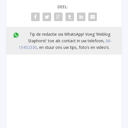
DEEL:
Tip de redactie via WhatsApp! Voeg ’Weblog
Staphorst' toe als contact in uw telefoon,
06-
15452330
, en stuur ons uw tips, foto’s en video’s.