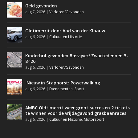
Geld gevonden
aug 7, 2026
|
Verloren/Gevonden
Oldtimerrit door Aad van der Klaauw
aug 6, 2026
|
Cultuur en Historie
Kinderbril gevonden Bosvijver/ Zwartedennen 5-
8-’26
aug 6, 2026
|
Verloren/Gevonden
Nieuw in Staphorst: Powerwalking
aug 6, 2026
|
Evenementen
,
Sport
AMBC Oldtimerrit weer groot succes en 2 tickets
te winnen voor de vrijdagavond grasbaanraces
aug 6, 2026
|
Cultuur en Historie
,
Motorsport