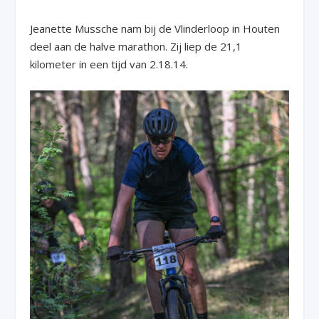
Jeanette Mussche nam bij de Vlinderloop in Houten
deel aan de halve marathon. Zij liep de 21,1
kilometer in een tijd van 2.18.14.