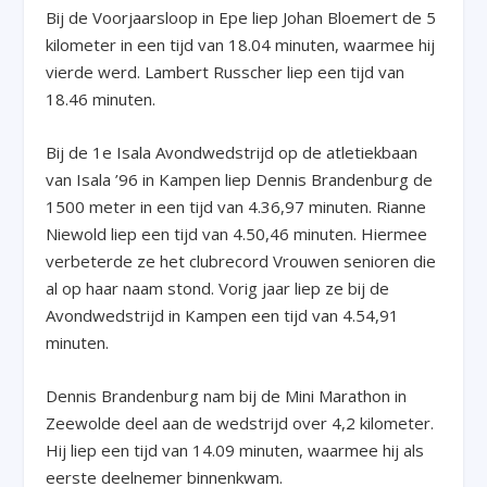
Bij de Voorjaarsloop in Epe liep Johan Bloemert de 5
kilometer in een tijd van 18.04 minuten, waarmee hij
vierde werd. Lambert Russcher liep een tijd van
18.46 minuten.
Bij de 1
e
Isala Avondwedstrijd op de atletiekbaan
van Isala ’96 in Kampen liep Dennis Brandenburg de
1500 meter in een tijd van 4.36,97 minuten. Rianne
Niewold liep een tijd van 4.50,46 minuten. Hiermee
verbeterde ze het clubrecord Vrouwen senioren die
al op haar naam stond. Vorig jaar liep ze bij de
Avondwedstrijd in Kampen een tijd van 4.54,91
minuten.
Dennis Brandenburg nam bij de Mini Marathon in
Zeewolde deel aan de wedstrijd over 4,2 kilometer.
Hij liep een tijd van 14.09 minuten, waarmee hij als
eerste deelnemer binnenkwam.