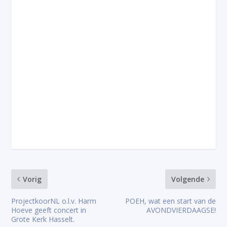
Vorig
Volgende
ProjectkoorNL o.l.v. Harm
POEH, wat een start van de
Hoeve geeft concert in
AVONDVIERDAAGSE!
Grote Kerk Hasselt.