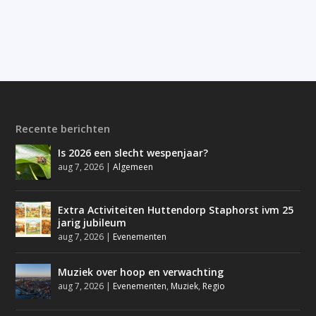
Recente berichten
Is 2026 een slecht wespenjaar?
aug 7, 2026
|
Algemeen
Extra Activiteiten Huttendorp Staphorst ivm 25
jarig jubileum
aug 7, 2026
|
Evenementen
Muziek over hoop en verwachting
aug 7, 2026
|
Evenementen
,
Muziek
,
Regio