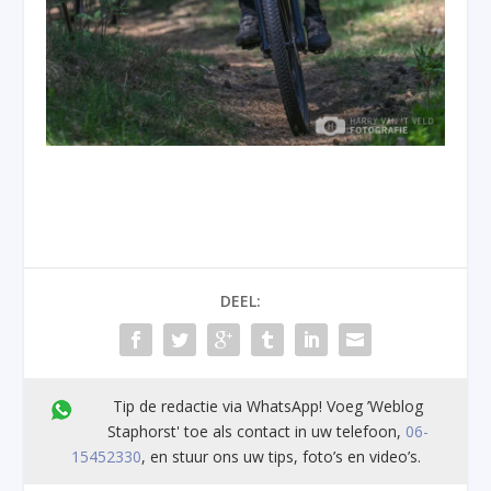
DEEL:
Tip de redactie via WhatsApp! Voeg ’Weblog
Staphorst' toe als contact in uw telefoon,
06-
15452330
, en stuur ons uw tips, foto’s en video’s.