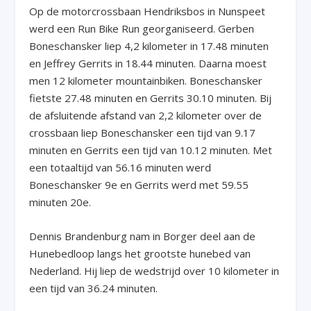
Op de motorcrossbaan Hendriksbos in Nunspeet
werd een Run Bike Run georganiseerd. Gerben
Boneschansker liep 4,2 kilometer in 17.48 minuten
en Jeffrey Gerrits in 18.44 minuten. Daarna moest
men 12 kilometer mountainbiken. Boneschansker
fietste 27.48 minuten en Gerrits 30.10 minuten. Bij
de afsluitende afstand van 2,2 kilometer over de
crossbaan liep Boneschansker een tijd van 9.17
minuten en Gerrits een tijd van 10.12 minuten. Met
een totaaltijd van 56.16 minuten werd
Boneschansker 9
e
en Gerrits werd met 59.55
minuten 20
e
.
Dennis Brandenburg nam in Borger deel aan de
Hunebedloop langs het grootste hunebed van
Nederland. Hij liep de wedstrijd over 10 kilometer in
een tijd van 36.24 minuten.