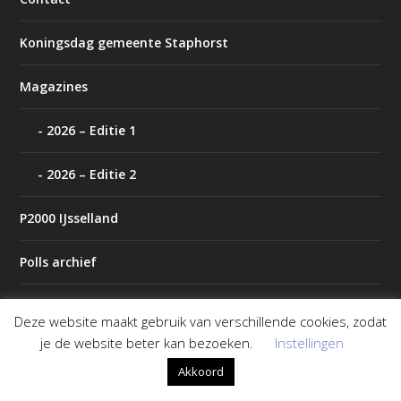
Koningsdag gemeente Staphorst
Magazines
2026 – Editie 1
2026 – Editie 2
P2000 IJsselland
Polls archief
Tip de redactie
Deze website maakt gebruik van verschillende cookies, zodat
je de website beter kan bezoeken.
Instellingen
Weer
Akkoord