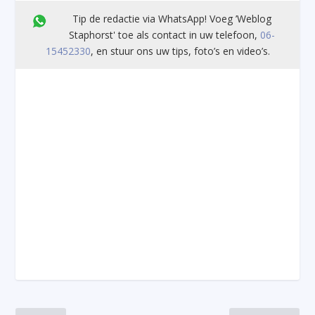
Tip de redactie via WhatsApp! Voeg ’Weblog
Staphorst' toe als contact in uw telefoon,
06-
15452330
, en stuur ons uw tips, foto’s en video’s.