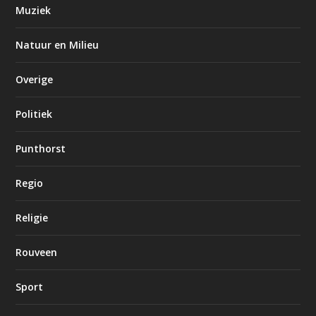
Muziek
Natuur en Milieu
Overige
Politiek
Punthorst
Regio
Religie
Rouveen
Sport