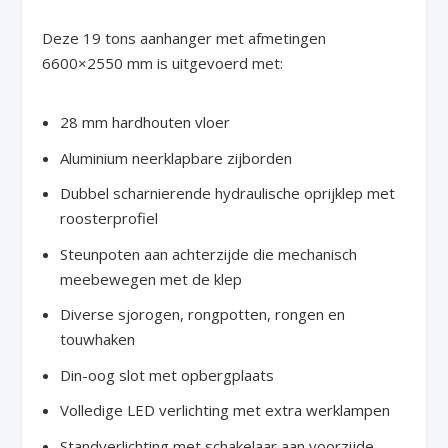
Deze 19 tons aanhanger met afmetingen
6600×2550 mm is uitgevoerd met:
28 mm hardhouten vloer
Aluminium neerklapbare zijborden
Dubbel scharnierende hydraulische oprijklep met
roosterprofiel
Steunpoten aan achterzijde die mechanisch
meebewegen met de klep
Diverse sjorogen, rongpotten, rongen en
touwhaken
Din-oog slot met opbergplaats
Volledige LED verlichting met extra werklampen
Standverlichting met schakelaar aan voorzijde