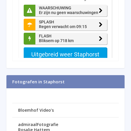
Fotografen in Staphorst
Bloemhof Video’s
admiraalFotografie
Rosalie Hattem