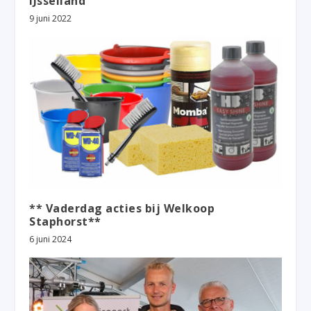
IJsselland
9 juni 2022
** Vaderdag acties bij Welkoop
Staphorst**
6 juni 2024