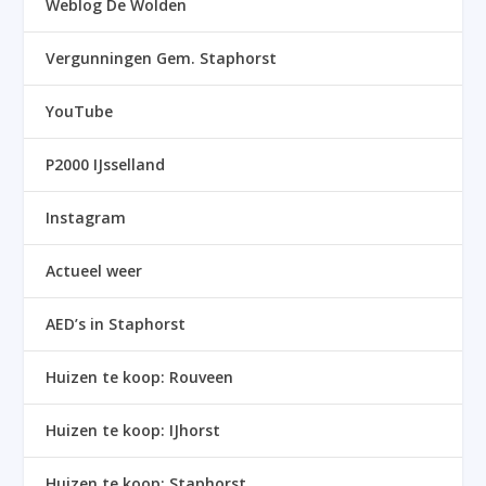
Weblog De Wolden
Vergunningen Gem. Staphorst
YouTube
P2000 IJsselland
Instagram
Actueel weer
AED’s in Staphorst
Huizen te koop: Rouveen
Huizen te koop: IJhorst
Huizen te koop: Staphorst