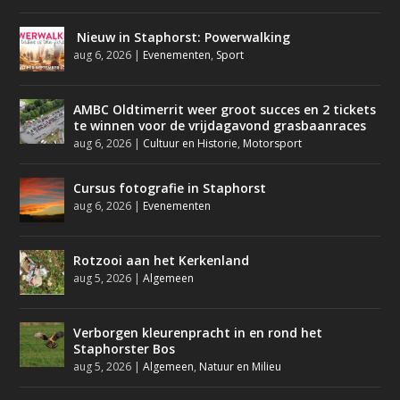
Nieuw in Staphorst: Powerwalking
aug 6, 2026
|
Evenementen
,
Sport
AMBC Oldtimerrit weer groot succes en 2 tickets
te winnen voor de vrijdagavond grasbaanraces
aug 6, 2026
|
Cultuur en Historie
,
Motorsport
Cursus fotografie in Staphorst
aug 6, 2026
|
Evenementen
Rotzooi aan het Kerkenland
aug 5, 2026
|
Algemeen
Verborgen kleurenpracht in en rond het
Staphorster Bos
aug 5, 2026
|
Algemeen
,
Natuur en Milieu