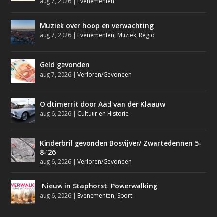
aug 7, 2026
|
Evenementen
Muziek over hoop en verwachting
aug 7, 2026
|
Evenementen
,
Muziek
,
Regio
Geld gevonden
aug 7, 2026
|
Verloren/Gevonden
Oldtimerrit door Aad van der Klaauw
aug 6, 2026
|
Cultuur en Historie
Kinderbril gevonden Bosvijver/ Zwartedennen 5-
8-’26
aug 6, 2026
|
Verloren/Gevonden
Nieuw in Staphorst: Powerwalking
aug 6, 2026
|
Evenementen
,
Sport