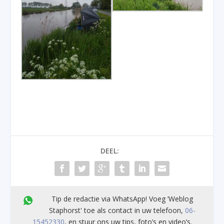
DEEL:
Tip de redactie via WhatsApp! Voeg ’Weblog
Staphorst' toe als contact in uw telefoon,
06-
15452330
, en stuur ons uw tips, foto’s en video’s.