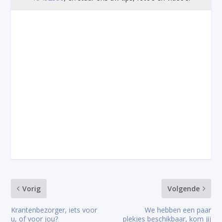
Vorig
Volgende
Krantenbezorger, iets voor
We hebben een paar
u, of voor jou?
plekjes beschikbaar, kom jij