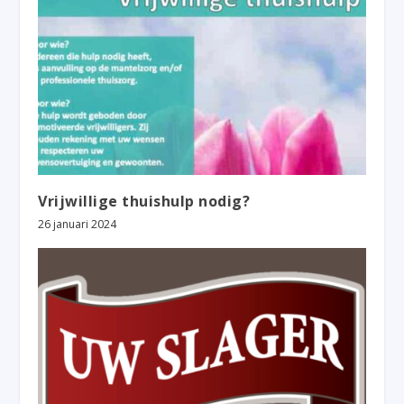
Vrijwillige thuishulp nodig?
26 januari 2024