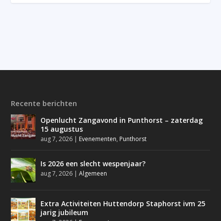
Recente berichten
Openlucht Zangavond in Punthorst – zaterdag
15 augustus
aug 7, 2026
|
Evenementen
,
Punthorst
Is 2026 een slecht wespenjaar?
aug 7, 2026
|
Algemeen
Extra Activiteiten Huttendorp Staphorst ivm 25
jarig jubileum