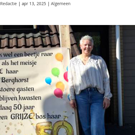
r
Redactie
|
apr 13, 2025
|
Algemeen