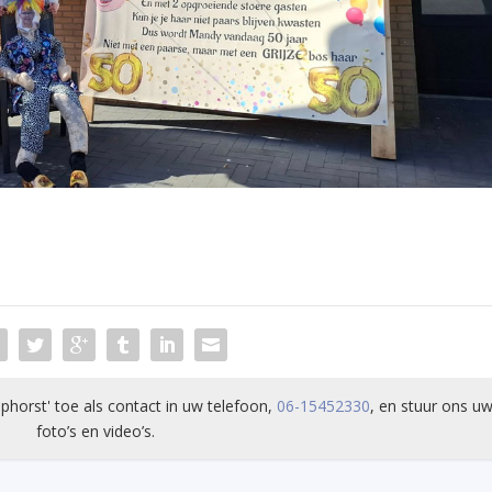
phorst' toe als contact in uw telefoon,
06-15452330
, en stuur ons uw
foto’s en video’s.