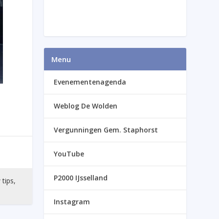
Menu
Evenementenagenda
Weblog De Wolden
Vergunningen Gem. Staphorst
YouTube
P2000 IJsselland
 tips,
Instagram