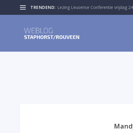
TRENDEND:
Lezing Leusense Conferentie vrijdag 24
Mandy