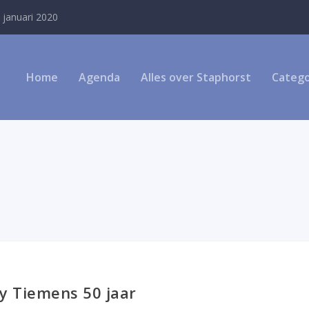
 januari 2020
Home
Agenda
Alles over Staphorst
Catego
 Tiemens 50 jaar