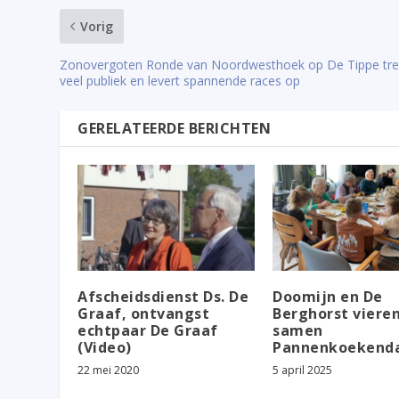
Vorig
Zonovergoten Ronde van Noordwesthoek op De Tippe tre
veel publiek en levert spannende races op
GERELATEERDE BERICHTEN
Afscheidsdienst Ds. De
Doomijn en De
Graaf, ontvangst
Berghorst viere
echtpaar De Graaf
samen
(Video)
Pannenkoekend
22 mei 2020
5 april 2025