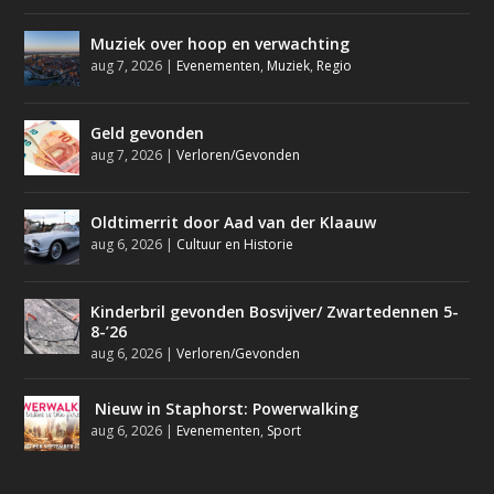
Muziek over hoop en verwachting
aug 7, 2026
|
Evenementen
,
Muziek
,
Regio
Geld gevonden
aug 7, 2026
|
Verloren/Gevonden
Oldtimerrit door Aad van der Klaauw
aug 6, 2026
|
Cultuur en Historie
Kinderbril gevonden Bosvijver/ Zwartedennen 5-
8-’26
aug 6, 2026
|
Verloren/Gevonden
Nieuw in Staphorst: Powerwalking
aug 6, 2026
|
Evenementen
,
Sport