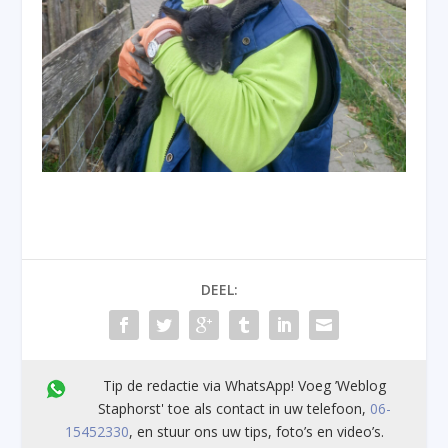
DEEL:
Tip de redactie via WhatsApp! Voeg ’Weblog
Staphorst' toe als contact in uw telefoon,
06-
15452330
, en stuur ons uw tips, foto’s en video’s.