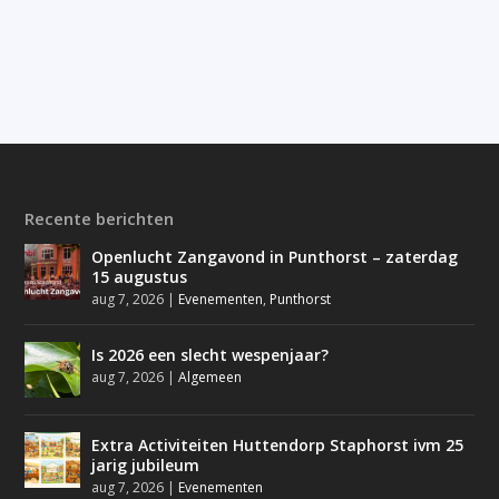
Recente berichten
Openlucht Zangavond in Punthorst – zaterdag
15 augustus
aug 7, 2026
|
Evenementen
,
Punthorst
Is 2026 een slecht wespenjaar?
aug 7, 2026
|
Algemeen
Extra Activiteiten Huttendorp Staphorst ivm 25
jarig jubileum
aug 7, 2026
|
Evenementen