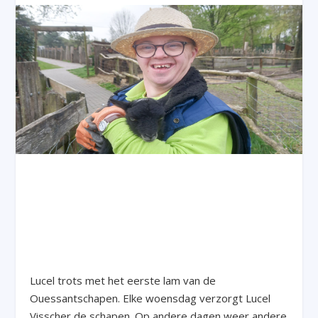
Lucel trots met het eerste lam van de
Ouessantschapen. Elke woensdag verzorgt Lucel
Visscher de schapen. Op andere dagen weer andere