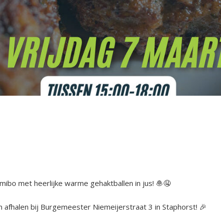
ijmibo met heerlijke warme gehaktballen in jus!
🧆
🤤
ballen afhalen bij Burgemeester Niemeijerstraat 3 in Staphorst!
🎉