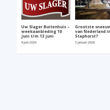
Uw Slager Buitenhuis –
Grootste sneeu
weekaanbieding 10
van Nederland i
juni t/m 13 juni
Staphorst?
9 juni 2026
5 januari 2026