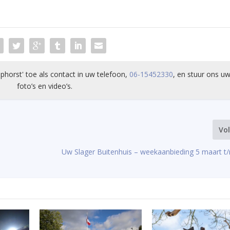
phorst' toe als contact in uw telefoon,
06-15452330
, en stuur ons uw
foto’s en video’s.
Vo
Uw Slager Buitenhuis – weekaanbieding 5 maart t