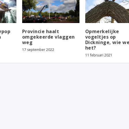
wpop
Provincie haalt
Opmerkelijke
n
omgekeerde vlaggen
vogeltjes op
weg
Dickninge, wie w
het?
17 september 2022
11 februari 2021