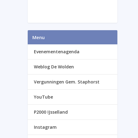
Menu
Evenementenagenda
Weblog De Wolden
Vergunningen Gem. Staphorst
YouTube
P2000 IJsselland
Instagram