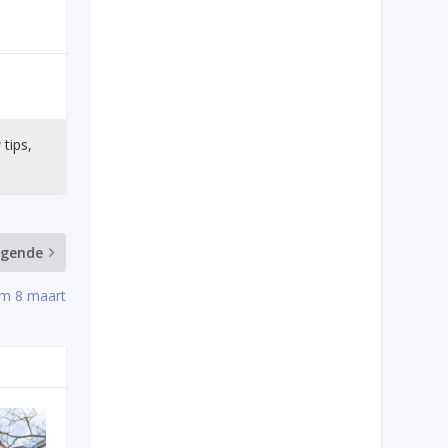
 tips,
lgende
/m 8 maart