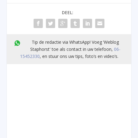
DEEL:
Tip de redactie via WhatsApp! Voeg ’Weblog
Staphorst' toe als contact in uw telefoon,
06-
15452330
, en stuur ons uw tips, foto’s en video’s.