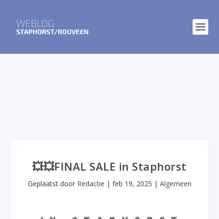
💥💥FINAL SALE in Staphorst
Geplaatst door
Redactie
|
feb 19, 2025
|
Algemeen