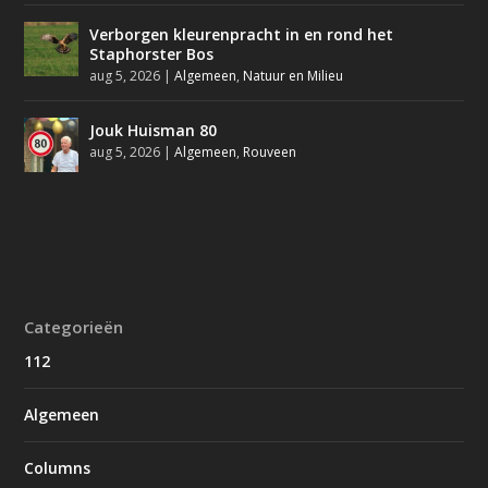
Verborgen kleurenpracht in en rond het
Staphorster Bos
aug 5, 2026
|
Algemeen
,
Natuur en Milieu
Jouk Huisman 80
aug 5, 2026
|
Algemeen
,
Rouveen
Categorieën
112
Algemeen
Columns