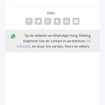
DEEL:
Tip de redactie via WhatsApp! Voeg ’Weblog
Staphorst' toe als contact in uw telefoon,
06-
15452330
, en stuur ons uw tips, foto’s en video’s.