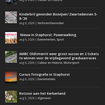
Kinderbril gevonden Bosvijver/ Zwartedennen 5-
8-’26
aug 6, 2026
|
Verloren/Gevonden
Nieuw in Staphorst: Powerwalking
aug 6, 2026
|
Evenementen
,
Sport
AMBC Oldtimerrit weer groot succes en 2 tickets
te winnen voor de vrijdagavond grasbaanraces
aug 6, 2026
|
Cultuur en Historie
,
Motorsport
Cursus fotografie in Staphorst
aug 6, 2026
|
Evenementen
Rotzooi aan het Kerkenland
aug 5, 2026
|
Algemeen