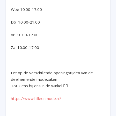
Woe 10.00-17.00
Do 10.00-21.00
Vr 10.00-17.00
Za 10.00-17.00
Let op de verschillende openingstijden van de
deelnemende modezaken
Tot Ziens bij ons in de winkel 🙋‍♀️
https://www.hilleenmode.nl/