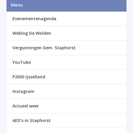
Menu
Evenementenagenda
Weblog De Wolden
Vergunningen Gem. Staphorst
YouTube
P2000 IJsselland
Instagram
Actueel weer
AED’s in Staphorst