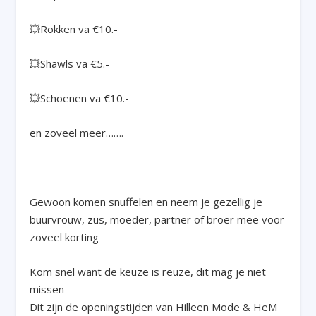
💥Rokken va €10.-
💥Shawls va €5.-
💥Schoenen va €10.-
en zoveel meer…….
Gewoon komen snuffelen en neem je gezellig je
buurvrouw, zus, moeder, partner of broer mee voor
zoveel korting
Kom snel want de keuze is reuze, dit mag je niet
missen
Dit zijn de openingstijden van Hilleen Mode & HeM