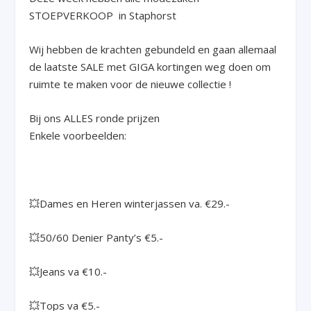
STOEPVERKOOP in Staphorst
Wij hebben de krachten gebundeld en gaan allemaal
de laatste SALE met GIGA kortingen weg doen om
ruimte te maken voor de nieuwe collectie !
Bij ons ALLES ronde prijzen
Enkele voorbeelden:
💥Dames en Heren winterjassen va. €29.-
💥50/60 Denier Panty’s €5.-
💥Jeans va €10.-
💥Tops va €5.-