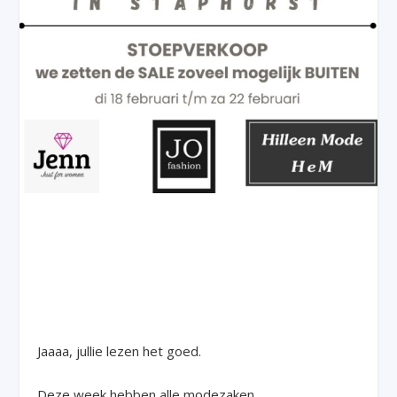
Jaaaa, jullie lezen het goed.
Deze week hebben alle modezaken