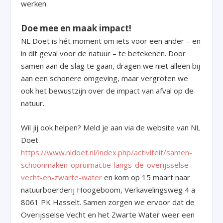
werken.
Doe mee en maak impact!
NL Doet is hét moment om iets voor een ander – en
in dit geval voor de natuur – te betekenen. Door
samen aan de slag te gaan, dragen we niet alleen bij
aan een schonere omgeving, maar vergroten we
ook het bewustzijn over de impact van afval op de
natuur.
Wil jij ook helpen? Meld je aan via de website van NL
Doet
https://www.nldoet.nl/index.php/activiteit/samen-
schoonmaken-opruimactie-langs-de-overijsselse-
vecht-en-zwarte-water
en kom op 15 maart naar
natuurboerderij Hoogeboom, Verkavelingsweg 4 a
8061 PK Hasselt. Samen zorgen we ervoor dat de
Overijsselse Vecht en het Zwarte Water weer een