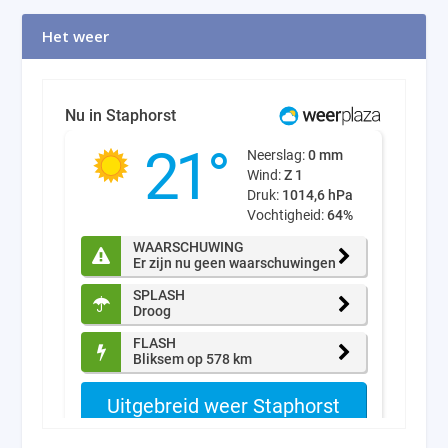
Het weer