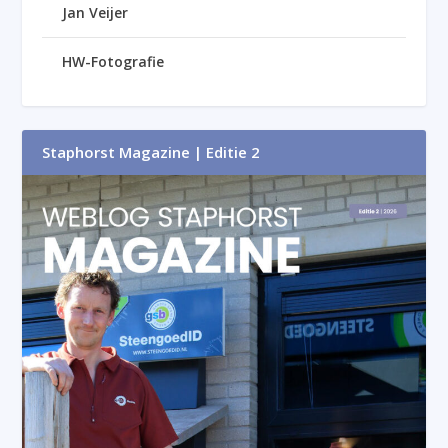
Jan Veijer
HW-Fotografie
Staphorst Magazine | Editie 2