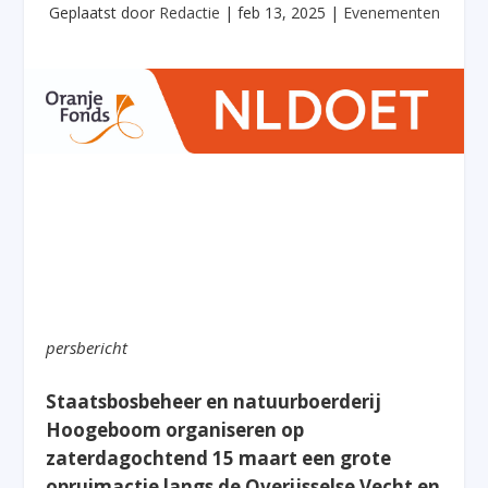
Geplaatst door
Redactie
|
feb 13, 2025
|
Evenementen
persbericht
Staatsbosbeheer en natuurboerderij
Hoogeboom organiseren op
zaterdagochtend 15 maart een grote
opruimactie langs de Overijsselse Vecht en