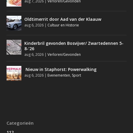
aug 7, 2026
|
Verloren/Gevonden
Oldtimerrit door Aad van der Klaauw
aug 6, 2026
|
Cultuur en Historie
Kinderbril gevonden Bosvijver/ Zwartedennen 5-
8-’26
aug 6, 2026
|
Verloren/Gevonden
Nieuw in Staphorst: Powerwalking
aug 6, 2026
|
Evenementen
,
Sport
Categorieën
112