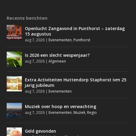
Recente berichten
Openlucht Zangavond in Punthorst – zaterdag
15 augustus
aug 7, 2026
|
Evenementen
,
Punthorst
Is 2026 een slecht wespenjaar?
aug 7, 2026
|
Algemeen
Extra Activiteiten Huttendorp Staphorst ivm 25
jarig jubileum
aug 7, 2026
|
Evenementen
Muziek over hoop en verwachting
aug 7, 2026
|
Evenementen
,
Muziek
,
Regio
Geld gevonden