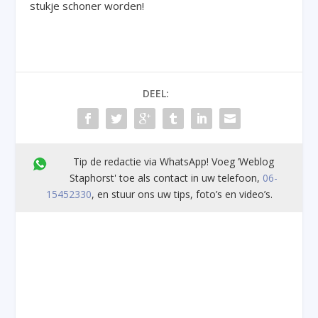
stukje schoner worden!
DEEL:
Tip de redactie via WhatsApp! Voeg ’Weblog
Staphorst' toe als contact in uw telefoon,
06-
15452330
, en stuur ons uw tips, foto’s en video’s.