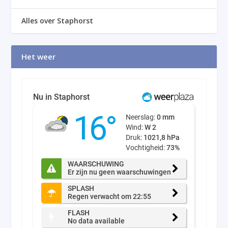
Alles over Staphorst
Het weer