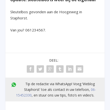
Sleutelbos gevonden aan de Hoogeweg in
Staphorst.
Van jou? 061234567.
DEEL:
Tip de redactie via WhatsApp! Voeg ’Weblog
Staphorst' toe als contact in uw telefoon,
06-
15452330
, en stuur ons uw tips, foto’s en video’s.