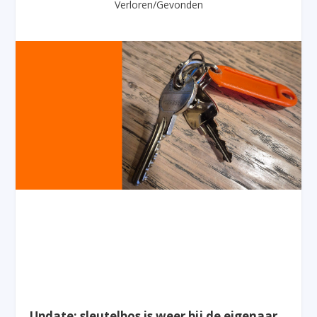
Verloren/Gevonden
Update: sleutelbos is weer bij de eigenaar