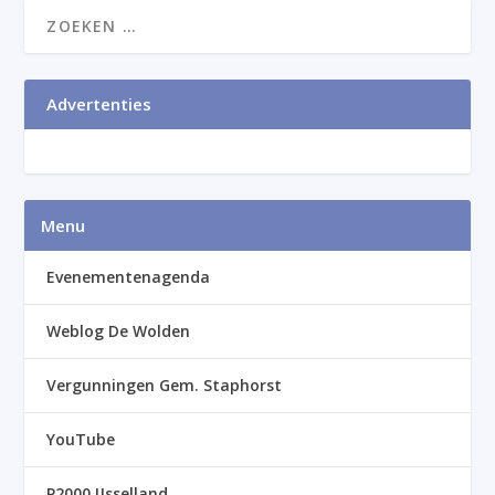
Advertenties
Menu
Evenementenagenda
Weblog De Wolden
Vergunningen Gem. Staphorst
YouTube
P2000 IJsselland