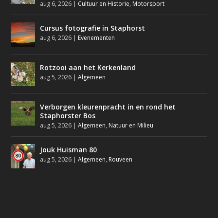
aug 6, 2026
|
Cultuur en Historie
,
Motorsport
Cursus fotografie in Staphorst
aug 6, 2026
|
Evenementen
Rotzooi aan het Kerkenland
aug 5, 2026
|
Algemeen
Verborgen kleurenpracht in en rond het
Staphorster Bos
aug 5, 2026
|
Algemeen
,
Natuur en Milieu
Jouk Huisman 80
aug 5, 2026
|
Algemeen
,
Rouveen