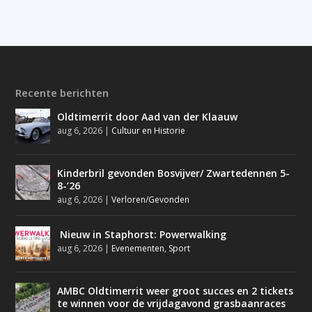
Recente berichten
Oldtimerrit door Aad van der Klaauw
aug 6, 2026
|
Cultuur en Historie
Kinderbril gevonden Bosvijver/ Zwartedennen 5-
8-’26
aug 6, 2026
|
Verloren/Gevonden
Nieuw in Staphorst: Powerwalking
aug 6, 2026
|
Evenementen
,
Sport
AMBC Oldtimerrit weer groot succes en 2 tickets
te winnen voor de vrijdagavond grasbaanraces