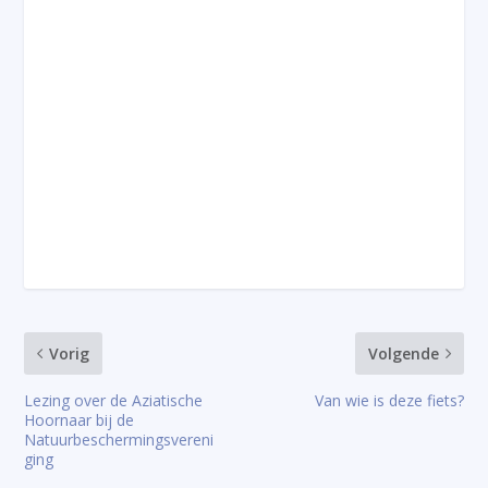
Vorig
Volgende
Lezing over de Aziatische
Van wie is deze fiets?
Hoornaar bij de
Natuurbeschermingsvereni
ging