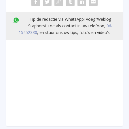
Tip de redactie via WhatsApp! Voeg ’Weblog
Staphorst' toe als contact in uw telefoon,
06-
15452330
, en stuur ons uw tips, foto’s en video’s.