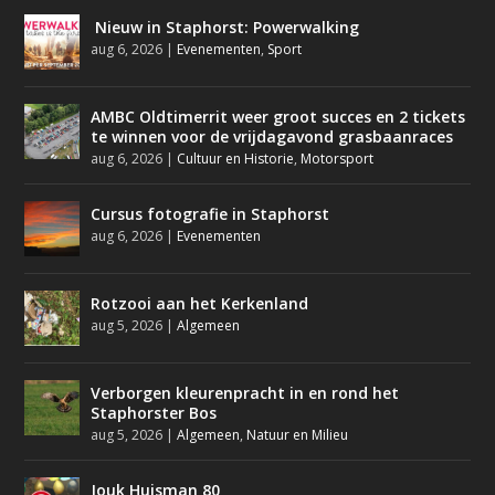
Nieuw in Staphorst: Powerwalking
aug 6, 2026
|
Evenementen
,
Sport
AMBC Oldtimerrit weer groot succes en 2 tickets
te winnen voor de vrijdagavond grasbaanraces
aug 6, 2026
|
Cultuur en Historie
,
Motorsport
Cursus fotografie in Staphorst
aug 6, 2026
|
Evenementen
Rotzooi aan het Kerkenland
aug 5, 2026
|
Algemeen
Verborgen kleurenpracht in en rond het
Staphorster Bos
aug 5, 2026
|
Algemeen
,
Natuur en Milieu
Jouk Huisman 80