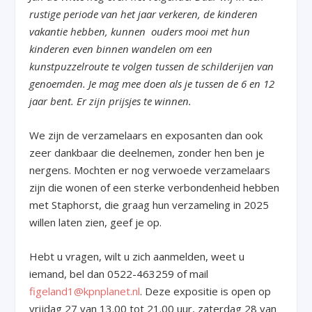
rustige periode van het jaar verkeren, de kinderen
vakantie hebben, kunnen ouders mooi met hun
kinderen even binnen wandelen om een
kunstpuzzelroute te volgen tussen de schilderijen van
genoemden. Je mag mee doen als je tussen de 6 en 12
jaar bent. Er zijn prijsjes te winnen.
We zijn de verzamelaars en exposanten dan ook
zeer dankbaar die deelnemen, zonder hen ben je
nergens. Mochten er nog verwoede verzamelaars
zijn die wonen of een sterke verbondenheid hebben
met Staphorst, die graag hun verzameling in 2025
willen laten zien, geef je op.
Hebt u vragen, wilt u zich aanmelden, weet u
iemand, bel dan 0522-463259 of mail
figeland1@kpnplanet.nl
. Deze expositie is open op
vrijdag 27 van 13.00 tot 21.00 uur, zaterdag 28 van