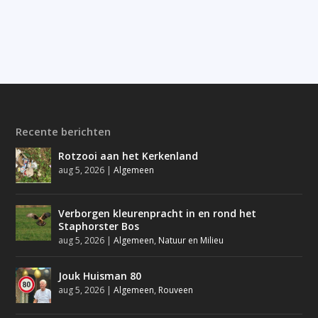
Recente berichten
Rotzooi aan het Kerkenland
aug 5, 2026
|
Algemeen
Verborgen kleurenpracht in en rond het
Staphorster Bos
aug 5, 2026
|
Algemeen
,
Natuur en Milieu
Jouk Huisman 80
aug 5, 2026
|
Algemeen
,
Rouveen