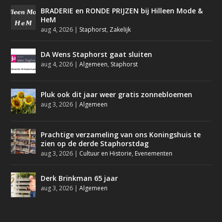
BRADERIE en RONDE PRIJZEN bij Hilleen Mode &
HeM
aug 4, 2026
|
Staphorst
,
Zakelijk
DA Wens Staphorst gaat sluiten
aug 4, 2026
|
Algemeen
,
Staphorst
Pluk ook dit jaar weer gratis zonnebloemen
aug 3, 2026
|
Algemeen
Prachtige verzameling van ons Koningshuis te
zien op de derde Staphorstdag
aug 3, 2026
|
Cultuur en Historie
,
Evenementen
Derk Brinkman 65 jaar
aug 3, 2026
|
Algemeen