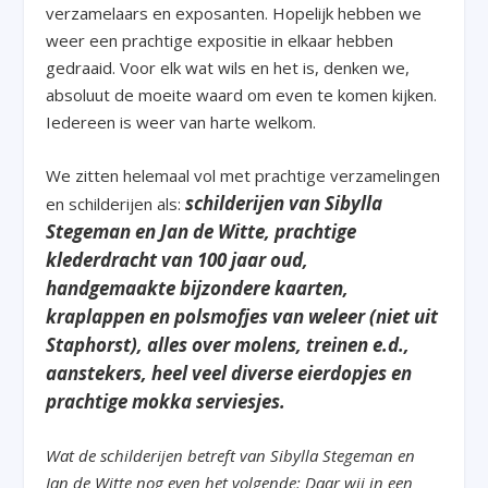
verzamelaars en exposanten. Hopelijk hebben we
weer een prachtige expositie in elkaar hebben
gedraaid. Voor elk wat wils en het is, denken we,
absoluut de moeite waard om even te komen kijken.
Iedereen is weer van harte welkom.
We zitten helemaal vol met prachtige verzamelingen
schilderijen van Sibylla
en schilderijen als:
Stegeman en Jan de Witte, prachtige
klederdracht van 100 jaar oud,
handgemaakte bijzondere kaarten,
kraplappen en polsmofjes van weleer (niet uit
Staphorst), alles over molens, treinen e.d.,
aanstekers, heel veel diverse eierdopjes en
prachtige mokka serviesjes.
Wat de schilderijen betreft van Sibylla Stegeman en
Jan de Witte nog even het volgende: Daar wij in een