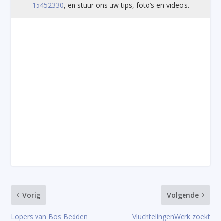
15452330
, en stuur ons uw tips, foto’s en video’s.
Vorig
Volgende
Lopers van Bos Bedden
VluchtelingenWerk zoekt