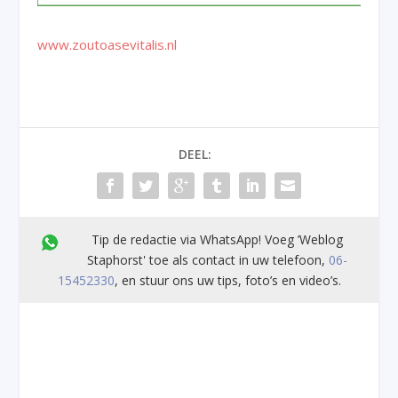
www.zoutoasevitalis.nl
DEEL:
Tip de redactie via WhatsApp! Voeg ’Weblog
Staphorst' toe als contact in uw telefoon,
06-
15452330
, en stuur ons uw tips, foto’s en video’s.