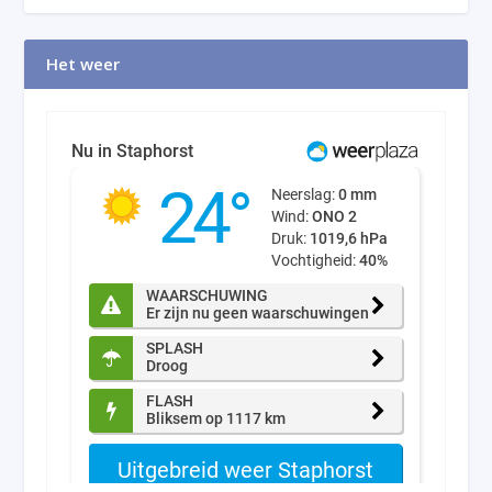
Het weer