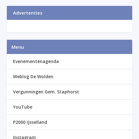
Advertenties
Menu
Evenementenagenda
Weblog De Wolden
Vergunningen Gem. Staphorst
YouTube
P2000 IJsselland
Instagram