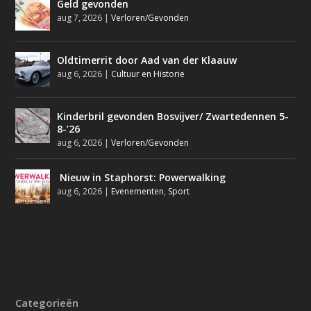
Geld gevonden
aug 7, 2026
|
Verloren/Gevonden
Oldtimerrit door Aad van der Klaauw
aug 6, 2026
|
Cultuur en Historie
Kinderbril gevonden Bosvijver/ Zwartedennen 5-
8-’26
aug 6, 2026
|
Verloren/Gevonden
Nieuw in Staphorst: Powerwalking
aug 6, 2026
|
Evenementen
,
Sport
Categorieën