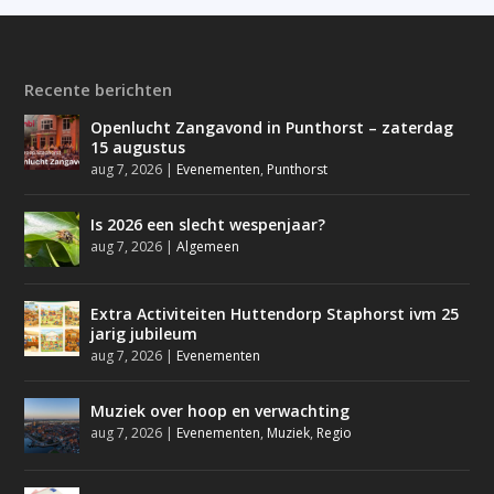
Recente berichten
Openlucht Zangavond in Punthorst – zaterdag
15 augustus
aug 7, 2026
|
Evenementen
,
Punthorst
Is 2026 een slecht wespenjaar?
aug 7, 2026
|
Algemeen
Extra Activiteiten Huttendorp Staphorst ivm 25
jarig jubileum
aug 7, 2026
|
Evenementen
Muziek over hoop en verwachting
aug 7, 2026
|
Evenementen
,
Muziek
,
Regio