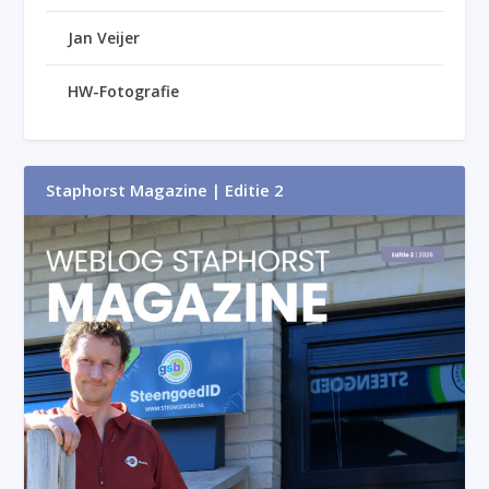
Jan Veijer
HW-Fotografie
Staphorst Magazine | Editie 2