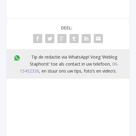
DEEL:
Tip de redactie via WhatsApp! Voeg ’Weblog
Staphorst' toe als contact in uw telefoon,
06-
15452330
, en stuur ons uw tips, foto’s en video’s.