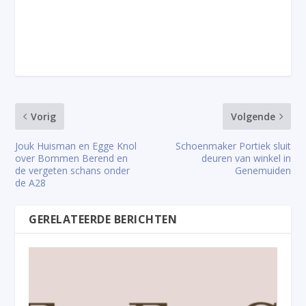
Vorig
Volgende
Jouk Huisman en Egge Knol
Schoenmaker Portiek sluit
over Bommen Berend en
deuren van winkel in
de vergeten schans onder
Genemuiden
de A28
GERELATEERDE BERICHTEN