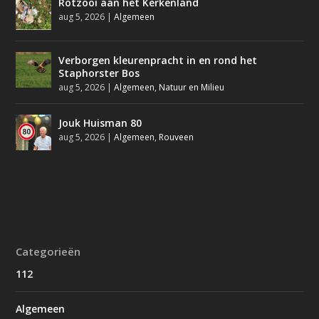
Rotzooi aan het Kerkenland
aug 5, 2026
|
Algemeen
Verborgen kleurenpracht in en rond het
Staphorster Bos
aug 5, 2026
|
Algemeen
,
Natuur en Milieu
Jouk Huisman 80
aug 5, 2026
|
Algemeen
,
Rouveen
Categorieën
112
Algemeen