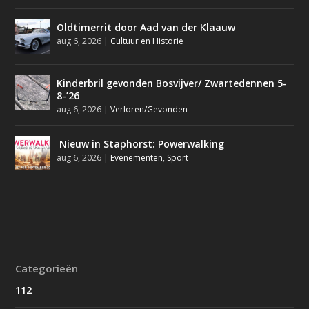
Oldtimerrit door Aad van der Klaauw
aug 6, 2026
|
Cultuur en Historie
Kinderbril gevonden Bosvijver/ Zwartedennen 5-
8-’26
aug 6, 2026
|
Verloren/Gevonden
Nieuw in Staphorst: Powerwalking
aug 6, 2026
|
Evenementen
,
Sport
Categorieën
112