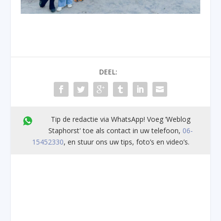
DEEL:
Tip de redactie via WhatsApp! Voeg ’Weblog
Staphorst' toe als contact in uw telefoon,
06-
15452330
, en stuur ons uw tips, foto’s en video’s.