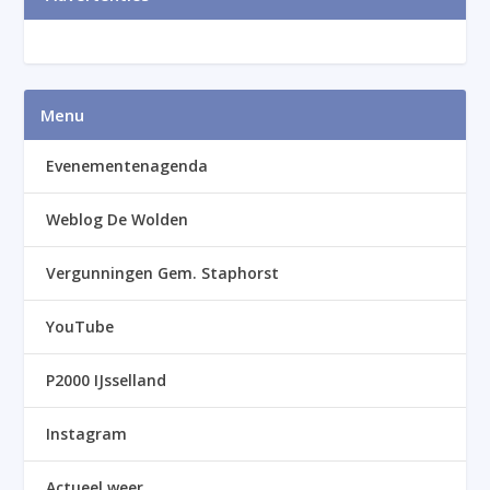
Menu
Evenementenagenda
Weblog De Wolden
Vergunningen Gem. Staphorst
YouTube
P2000 IJsselland
Instagram
Actueel weer