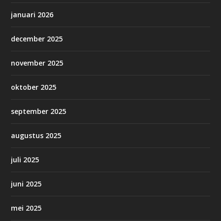
januari 2026
december 2025
november 2025
oktober 2025
september 2025
augustus 2025
juli 2025
juni 2025
mei 2025