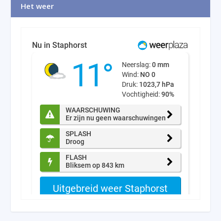
Het weer