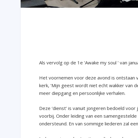
Als vervolg op de 1e ‘Awake my soul ‘ van janua
Het voornemen voor deze avond is ontstaan va
kerk, ‘Mijn geest wordt niet echt wakker van d
meer diepgang en persoonlijke verhalen.
Deze ‘dienst’ is vanuit jongeren bedoeld voo
voorbij. Onder leiding van een samengestelde 
ondersteund. En van sommige liederen zal ee