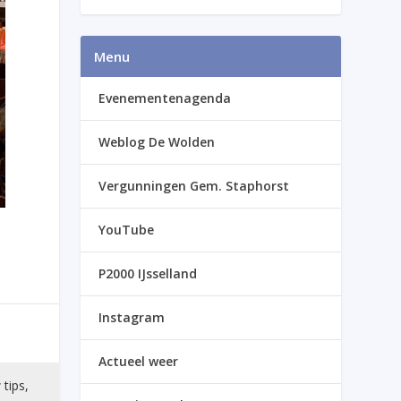
Menu
Evenementenagenda
Weblog De Wolden
Vergunningen Gem. Staphorst
YouTube
P2000 IJsselland
Instagram
Actueel weer
 tips,