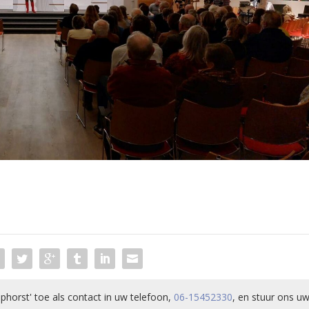
phorst' toe als contact in uw telefoon,
06-15452330
, en stuur ons uw