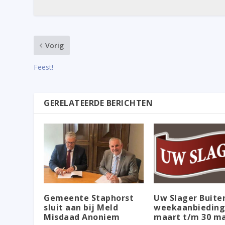
Vorig
Feest!
GERELATEERDE BERICHTEN
Gemeente Staphorst
Uw Slager Buite
sluit aan bij Meld
weekaanbieding
Misdaad Anoniem
maart t/m 30 m