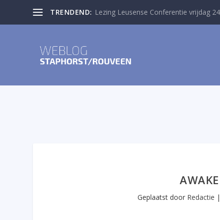
TRENDEND:
Lezing Leusense Conferentie vrijdag 24
AWAKE 
Geplaatst door
Redactie