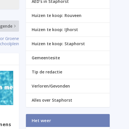
AED’s in Staphorst
Huizen te koop: Rouveen
lgende
Huizen te koop: IJhorst
oor Groene
choolplein
Huizen te koop: Staphorst
Gemeentesite
Tip de redactie
Verloren/Gevonden
Alles over Staphorst
Het weer
mens