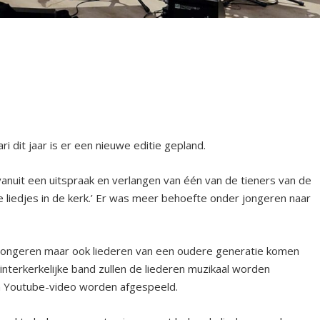
ri dit jaar is er een nieuwe editie gepland.
nuit een uitspraak en verlangen van één van de tieners van de
e liedjes in de kerk.’ Er was meer behoefte onder jongeren naar
r jongeren maar ook liederen van een oudere generatie komen
interkerkelijke band zullen de liederen muzikaal worden
n Youtube-video worden afgespeeld.