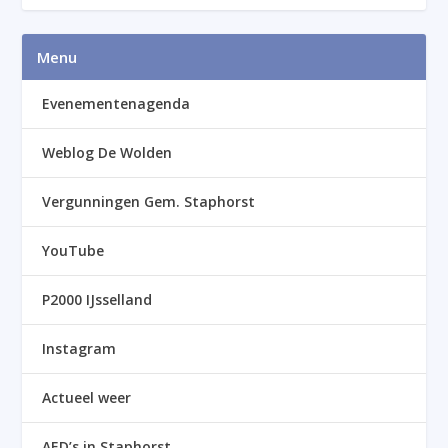
Menu
Evenementenagenda
Weblog De Wolden
Vergunningen Gem. Staphorst
YouTube
P2000 IJsselland
Instagram
Actueel weer
AED’s in Staphorst