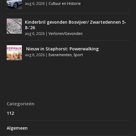
aug 6, 2026
|
Cultuur en Historie
Kinderbril gevonden Bosvijver/ Zwartedennen 5-
8-’26
aug 6, 2026
|
Verloren/Gevonden
Nieuw in Staphorst: Powerwalking
aug 6, 2026
|
Evenementen
,
Sport
Categorieën
112
Algemeen