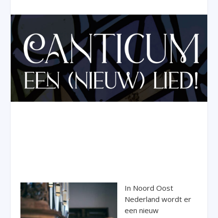
In Noord Oost
Nederland wordt er
een nieuw