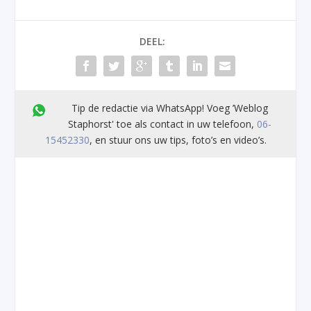
DEEL:
Tip de redactie via WhatsApp! Voeg ’Weblog
Staphorst' toe als contact in uw telefoon,
06-
15452330
, en stuur ons uw tips, foto’s en video’s.