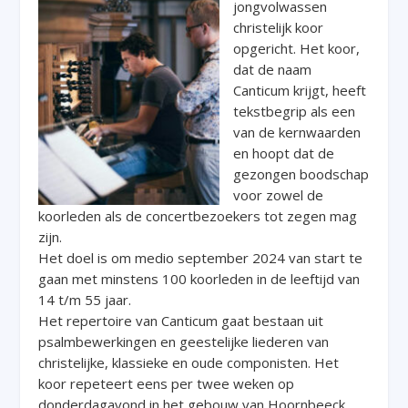
jongvolwassen
christelijk koor
opgericht. Het koor,
dat de naam
Canticum krijgt, heeft
tekstbegrip als een
van de kernwaarden
en hoopt dat de
gezongen boodschap
voor zowel de
koorleden als de concertbezoekers tot zegen mag
zijn.
Het doel is om medio september 2024 van start te
gaan met minstens 100 koorleden in de leeftijd van
14 t/m 55 jaar.
Het repertoire van Canticum gaat bestaan uit
psalmbewerkingen en geestelijke liederen van
christelijke, klassieke en oude componisten. Het
koor repeteert eens per twee weken op
donderdagavond in het gebouw van Hoornbeeck