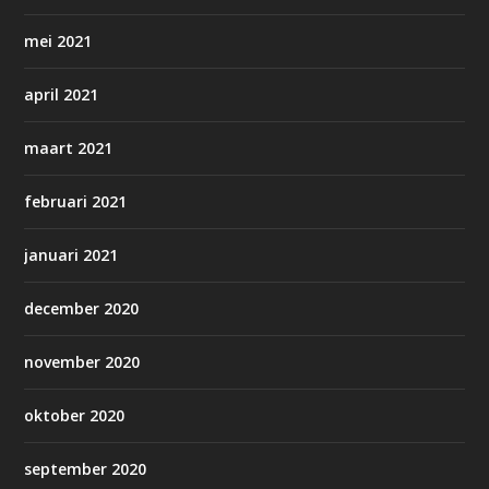
mei 2021
april 2021
maart 2021
februari 2021
januari 2021
december 2020
november 2020
oktober 2020
september 2020