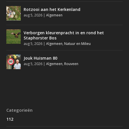
Rotzooi aan het Kerkenland
aug 5, 2026
|
Algemeen
Verborgen kleurenpracht in en rond het
Staphorster Bos
aug 5, 2026
|
Algemeen
,
Natuur en Milieu
Jouk Huisman 80
aug 5, 2026
|
Algemeen
,
Rouveen
Categorieën
112