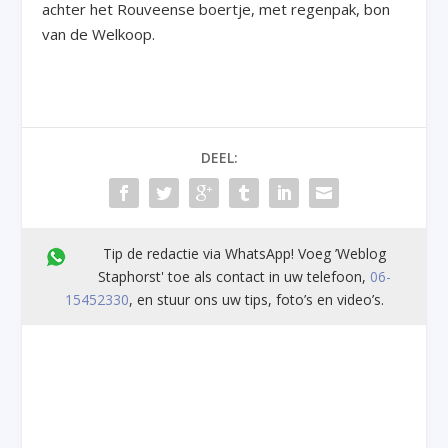
achter het Rouveense boertje, met regenpak, bon
van de Welkoop.
DEEL:
Tip de redactie via WhatsApp! Voeg ’Weblog
Staphorst' toe als contact in uw telefoon,
06-
15452330
, en stuur ons uw tips, foto’s en video’s.