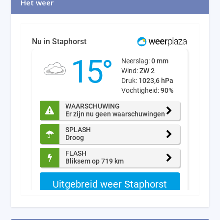
Het weer