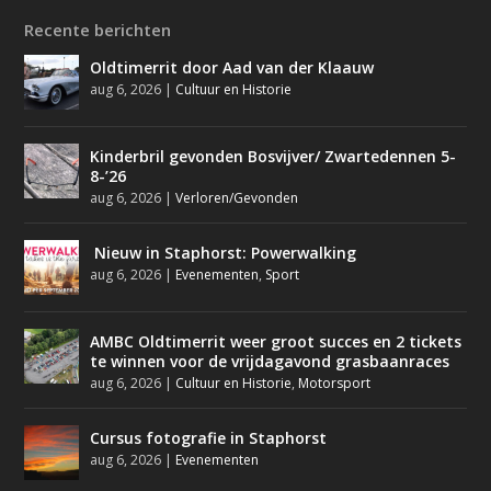
Recente berichten
Oldtimerrit door Aad van der Klaauw
aug 6, 2026
|
Cultuur en Historie
Kinderbril gevonden Bosvijver/ Zwartedennen 5-
8-’26
aug 6, 2026
|
Verloren/Gevonden
Nieuw in Staphorst: Powerwalking
aug 6, 2026
|
Evenementen
,
Sport
AMBC Oldtimerrit weer groot succes en 2 tickets
te winnen voor de vrijdagavond grasbaanraces
aug 6, 2026
|
Cultuur en Historie
,
Motorsport
Cursus fotografie in Staphorst
aug 6, 2026
|
Evenementen