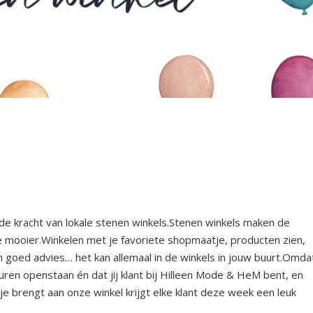
de kracht van lokale stenen winkels.Stenen winkels maken de
mooier.Winkelen met je favoriete shopmaatje, producten zien,
 goed advies… het kan allemaal in de winkels in jouw buurt.Omda
ren openstaan én dat jij klant bij Hilleen Mode & HeM bent, en
je brengt aan onze winkel krijgt elke klant deze week een leuk