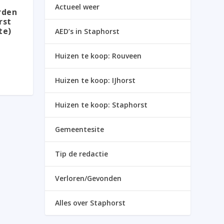
Actueel weer
rden
rst
te)
AED’s in Staphorst
Huizen te koop: Rouveen
Huizen te koop: IJhorst
Huizen te koop: Staphorst
Gemeentesite
Tip de redactie
Verloren/Gevonden
Alles over Staphorst