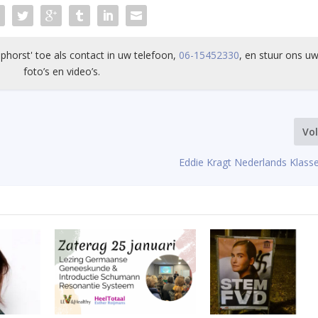
phorst' toe als contact in uw telefoon,
06-15452330
, en stuur ons uw
foto’s en video’s.
Vo
Eddie Kragt Nederlands Klas