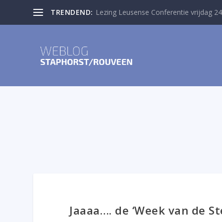
TRENDEND:
Lezing Leusense Conferentie vrijdag 24
Jaaaa…. de ‘Week van de St