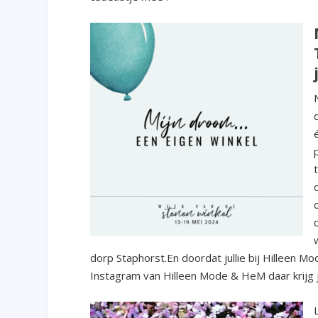
dorp Staphorst.En doordat jullie bij Hilleen M
Instagram van Hilleen Mode & HeM daar krijg je