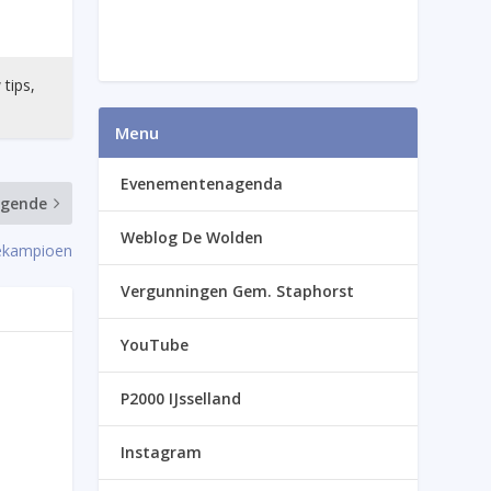
 tips,
Menu
Evenementenagenda
lgende
Weblog De Wolden
sekampioen
Vergunningen Gem. Staphorst
YouTube
P2000 IJsselland
Instagram