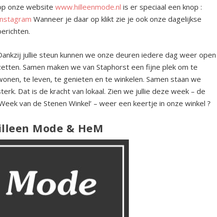
op onze website
www.hilleenmode.nl
is er speciaal een knop :
Instagram
Wanneer je daar op klikt zie je ook onze dagelijkse
berichten.
Dankzij jullie steun kunnen we onze deuren iedere dag weer open
zetten. Samen maken we van Staphorst een fijne plek om te
wonen, te leven, te genieten en te winkelen. Samen staan we
sterk. Dat is de kracht van lokaal. Zien we jullie deze week – de
‘Week van de Stenen Winkel’ – weer een keertje in onze winkel ?
illeen Mode & HeM