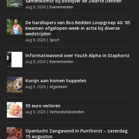
samenkomst bij bosvijver de Zwarte Dennen
aug 9, 2026
|
Evenementen
De hardlopers van Bos Bedden Loopgroep AG ’85
kwamen afgelopen week in actie bij diverse
wedstrijden
aug 9, 2026
|
Sport
Informatieavond over Youth Alpha in Staphorst
aug 9, 2026
|
Evenementen
Konijn aan komen huppelen
aug 9, 2026
|
Algemeen
55 euro verloren
aug 9, 2026
|
Verloren/Gevonden
Openlucht Zangavond in Punthorst – zaterdag
15 augustus