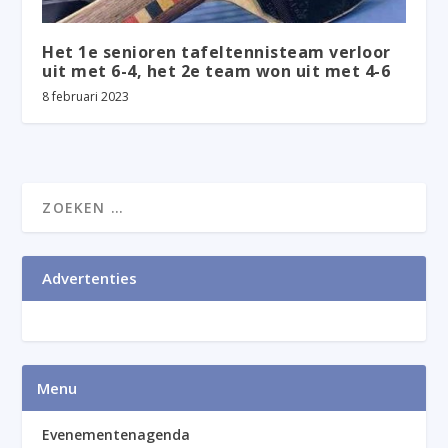
Het 1e senioren tafeltennisteam verloor
uit met 6-4, het 2e team won uit met 4-6
8 februari 2023
Advertenties
Menu
Evenementenagenda