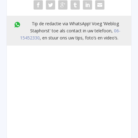
Tip de redactie via WhatsApp! Voeg ’Weblog
Staphorst' toe als contact in uw telefoon,
06-
15452330
, en stuur ons uw tips, foto’s en video’s.