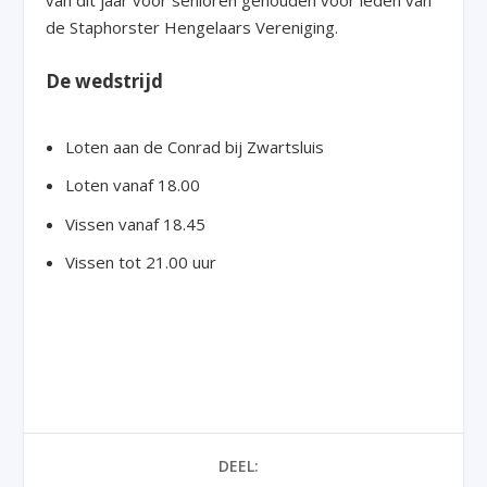
van dit jaar voor senioren gehouden voor leden van
de Staphorster Hengelaars Vereniging.
De wedstrijd
Loten aan de Conrad bij Zwartsluis
Loten vanaf 18.00
Vissen vanaf 18.45
Vissen tot 21.00 uur
DEEL: