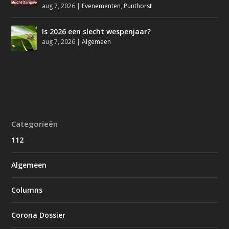
aug 7, 2026
|
Evenementen
,
Punthorst
Is 2026 een slecht wespenjaar?
aug 7, 2026
|
Algemeen
Categorieën
112
Algemeen
Columns
Corona Dossier