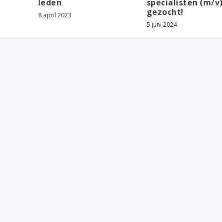
leden
specialisten (m/v
gezocht!
8 april 2023
5 juni 2024