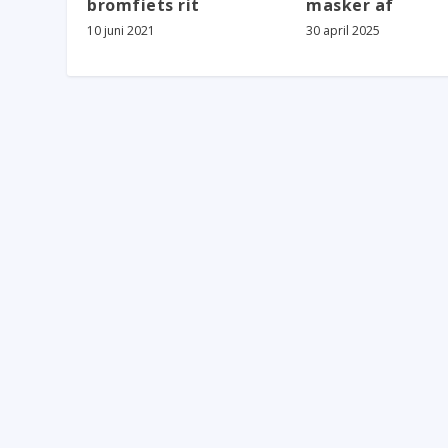
bromfiets rit
masker af
10 juni 2021
30 april 2025