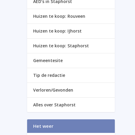
AED’s in Staphorst
Huizen te koop: Rouveen
Huizen te koop: IJhorst
Huizen te koop: Staphorst
Gemeentesite
Tip de redactie
Verloren/Gevonden
Alles over Staphorst
Het weer