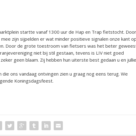
arktplein startte vanaf 1300 uur de Hap en Trap fietstocht. Doo
mee zijn sijpelden er wat minder positieve signalen onze kant o
usen. Door de grote toestroom van fietsers was het beter gewees
anjevereniging niet bij stil gestaan, tevens is LIV niet goed
zeker geen blaam. Zij hebben hun uiterste best gedaan u en julli
n die ons vandaag ontvingen zien u graag nog eens terug. We
lgende Koningsdagsfeest.