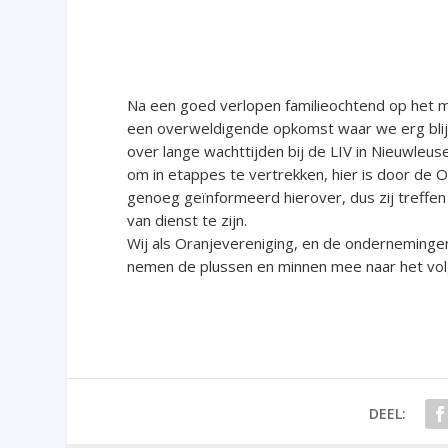
Na een goed verlopen familieochtend op het m
een overweldigende opkomst waar we erg blij 
over lange wachttijden bij de LIV in Nieuwle
om in etappes te vertrekken, hier is door de Or
genoeg geïnformeerd hierover, dus zij treffen 
van dienst te zijn.
Wij als Oranjevereniging, en de onderneminge
nemen de plussen en minnen mee naar het vo
DEEL: