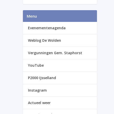
Menu
Evenementenagenda
Weblog De Wolden
Vergunningen Gem. Staphorst
YouTube
P2000 IJsselland
Instagram
Actueel weer