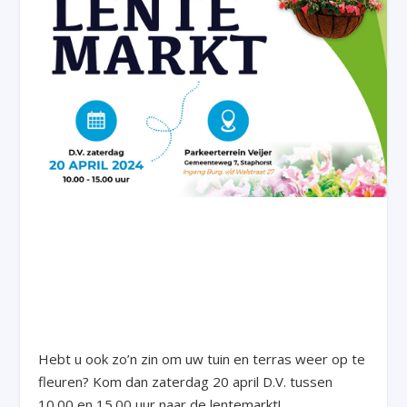
Hebt u ook zo’n zin om uw tuin en terras weer op te
fleuren? Kom dan zaterdag 20 april D.V. tussen
10.00 en 15.00 uur naar de lentemarkt!