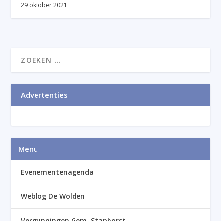
29 oktober 2021
Advertenties
Menu
Evenementenagenda
Weblog De Wolden
Vergunningen Gem. Staphorst