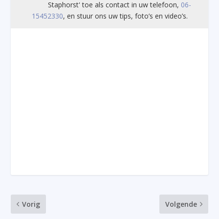
Staphorst' toe als contact in uw telefoon,
06-
15452330
, en stuur ons uw tips, foto’s en video’s.
Vorig
Volgende