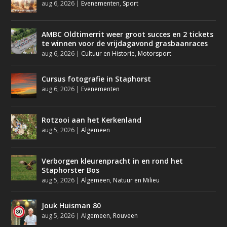
aug 6, 2026
|
Evenementen
,
Sport
AMBC Oldtimerrit weer groot succes en 2 tickets
te winnen voor de vrijdagavond grasbaanraces
aug 6, 2026
|
Cultuur en Historie
,
Motorsport
Cursus fotografie in Staphorst
aug 6, 2026
|
Evenementen
Rotzooi aan het Kerkenland
aug 5, 2026
|
Algemeen
Verborgen kleurenpracht in en rond het
Staphorster Bos
aug 5, 2026
|
Algemeen
,
Natuur en Milieu
Jouk Huisman 80
aug 5, 2026
|
Algemeen
,
Rouveen