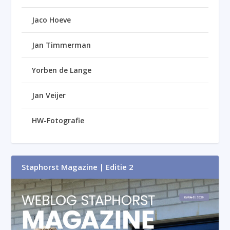
Jaco Hoeve
Jan Timmerman
Yorben de Lange
Jan Veijer
HW-Fotografie
Staphorst Magazine | Editie 2