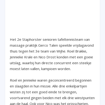
Het 2
e
Staphorster senioren tafeltennisteam van
massage praktijk Gerco Talen speelde vrijdagavond
thuis tegen het 3
e
team van Wijhe. Roel Brakke,
Jennieke Krale en Nico Drost konden met een goeie
uitslag, waarbij hun directe concurrent een steekje
moest laten vallen, kampioen worden.
Roel en Jennieke waren geconcentreerd begonnen
en slaagden in hun missie. Alle drie enkelpartijen
wisten zij tot een goed einde te brengen,
voortvarend gingen beiden met elk drie winstpunten
aan de haal. Ook voor Nico was het prijsschieten,