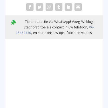
Tip de redactie via WhatsApp! Voeg ’Weblog
Staphorst' toe als contact in uw telefoon,
06-
15452330
, en stuur ons uw tips, foto’s en video’s.