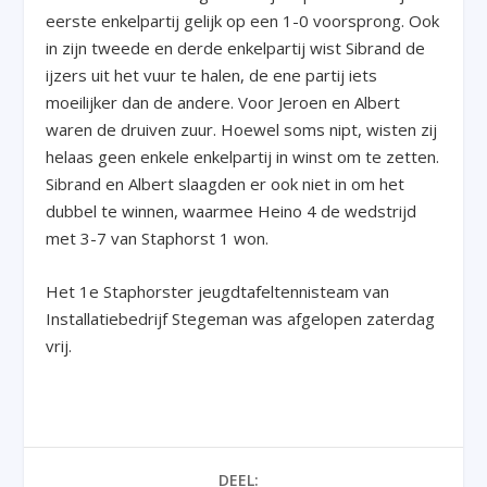
eerste enkelpartij gelijk op een 1-0 voorsprong. Ook
in zijn tweede en derde enkelpartij wist Sibrand de
ijzers uit het vuur te halen, de ene partij iets
moeilijker dan de andere. Voor Jeroen en Albert
waren de druiven zuur. Hoewel soms nipt, wisten zij
helaas geen enkele enkelpartij in winst om te zetten.
Sibrand en Albert slaagden er ook niet in om het
dubbel te winnen, waarmee Heino 4 de wedstrijd
met 3-7 van Staphorst 1 won.
Het 1
e
Staphorster jeugdtafeltennisteam van
Installatiebedrijf Stegeman was afgelopen zaterdag
vrij.
DEEL: