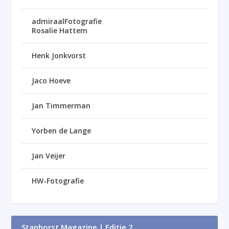
admiraalFotografie
Rosalie Hattem
Henk Jonkvorst
Jaco Hoeve
Jan Timmerman
Yorben de Lange
Jan Veijer
HW-Fotografie
Staphorst Magazine | Editie 2