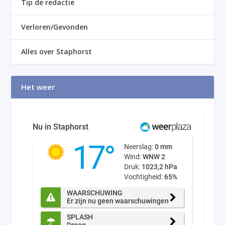
Tip de redactie
Verloren/Gevonden
Alles over Staphorst
Het weer