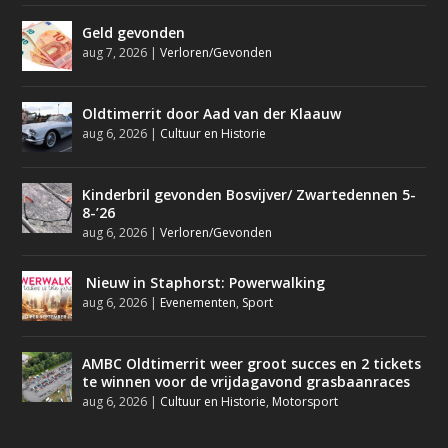
Geld gevonden
aug 7, 2026
|
Verloren/Gevonden
Oldtimerrit door Aad van der Klaauw
aug 6, 2026
|
Cultuur en Historie
Kinderbril gevonden Bosvijver/ Zwartedennen 5-
8-’26
aug 6, 2026
|
Verloren/Gevonden
Nieuw in Staphorst: Powerwalking
aug 6, 2026
|
Evenementen
,
Sport
AMBC Oldtimerrit weer groot succes en 2 tickets
te winnen voor de vrijdagavond grasbaanraces
aug 6, 2026
|
Cultuur en Historie
,
Motorsport