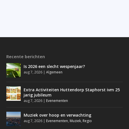
Recente berichten
Is 2026 een slecht wespenjaar?
aug 7, 2026
|
Algemeen
Extra Activiteiten Huttendorp Staphorst ivm 25
jarig jubileum
aug 7, 2026
|
Evenementen
Muziek over hoop en verwachting
aug 7, 2026
|
Evenementen
,
Muziek
,
Regio