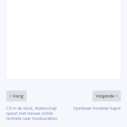
Vorig
Volgende
CSI in de sloot, Waterschap
Openbaar meubilair kapot
speurt met nieuwe eDNA-
techniek naar muskusratten