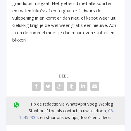
grandioos misgaat. Het gebeurd met alle soorten
en maten kliko’s: af en to gaat er 1 dwars de
vulopening in en komt er dan niet, of kapot weer uit.
Gelukkig krijg je de wel weer gratis een nieuwe. Ach
ja en de rommel moet je dan maar even stoffer en
blikken!
DEEL:
Tip de redactie via WhatsApp! Voeg ’Weblog
Staphorst' toe als contact in uw telefoon,
06-
15452330
, en stuur ons uw tips, foto’s en video’s.