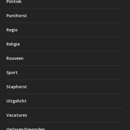
Politiek
Punthorst
Regio
Religie
Rouveen
Sport
Staphorst
Uitgelicht
Vacatures
Verloren/Gevonden