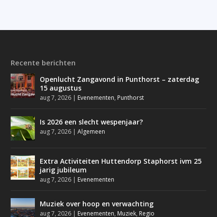
Recente berichten
Openlucht Zangavond in Punthorst – zaterdag
15 augustus
aug 7, 2026
|
Evenementen
,
Punthorst
Is 2026 een slecht wespenjaar?
aug 7, 2026
|
Algemeen
Extra Activiteiten Huttendorp Staphorst ivm 25
jarig jubileum
aug 7, 2026
|
Evenementen
Muziek over hoop en verwachting
aug 7, 2026
|
Evenementen
,
Muziek
,
Regio