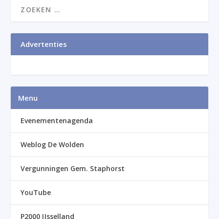
Advertenties
Menu
Evenementenagenda
Weblog De Wolden
Vergunningen Gem. Staphorst
YouTube
P2000 IJsselland