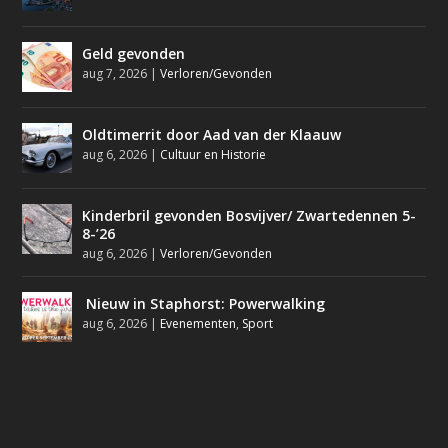
Geld gevonden
aug 7, 2026
|
Verloren/Gevonden
Oldtimerrit door Aad van der Klaauw
aug 6, 2026
|
Cultuur en Historie
Kinderbril gevonden Bosvijver/ Zwartedennen 5-
8-’26
aug 6, 2026
|
Verloren/Gevonden
Nieuw in Staphorst: Powerwalking
aug 6, 2026
|
Evenementen
,
Sport