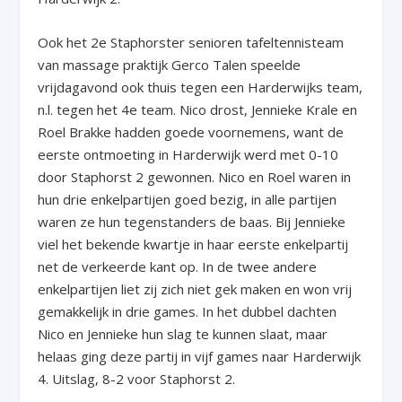
Ook het 2e Staphorster senioren tafeltennisteam
van massage praktijk Gerco Talen speelde
vrijdagavond ook thuis tegen een Harderwijks team,
n.l. tegen het 4e team. Nico drost, Jennieke Krale en
Roel Brakke hadden goede voornemens, want de
eerste ontmoeting in Harderwijk werd met 0-10
door Staphorst 2 gewonnen. Nico en Roel waren in
hun drie enkelpartijen goed bezig, in alle partijen
waren ze hun tegenstanders de baas. Bij Jennieke
viel het bekende kwartje in haar eerste enkelpartij
net de verkeerde kant op. In de twee andere
enkelpartijen liet zij zich niet gek maken en won vrij
gemakkelijk in drie games. In het dubbel dachten
Nico en Jennieke hun slag te kunnen slaat, maar
helaas ging deze partij in vijf games naar Harderwijk
4. Uitslag, 8-2 voor Staphorst 2.