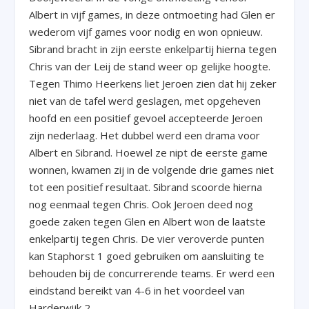
Albert in vijf games, in deze ontmoeting had Glen er
wederom vijf games voor nodig en won opnieuw.
Sibrand bracht in zijn eerste enkelpartij hierna tegen
Chris van der Leij de stand weer op gelijke hoogte.
Tegen Thimo Heerkens liet Jeroen zien dat hij zeker
niet van de tafel werd geslagen, met opgeheven
hoofd en een positief gevoel accepteerde Jeroen
zijn nederlaag. Het dubbel werd een drama voor
Albert en Sibrand. Hoewel ze nipt de eerste game
wonnen, kwamen zij in de volgende drie games niet
tot een positief resultaat. Sibrand scoorde hierna
nog eenmaal tegen Chris. Ook Jeroen deed nog
goede zaken tegen Glen en Albert won de laatste
enkelpartij tegen Chris. De vier veroverde punten
kan Staphorst 1 goed gebruiken om aansluiting te
behouden bij de concurrerende teams. Er werd een
eindstand bereikt van 4-6 in het voordeel van
Harderwijk 2.