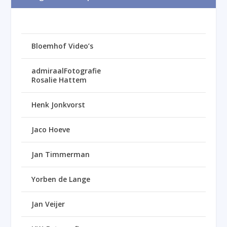
Bloemhof Video’s
admiraalFotografie
Rosalie Hattem
Henk Jonkvorst
Jaco Hoeve
Jan Timmerman
Yorben de Lange
Jan Veijer