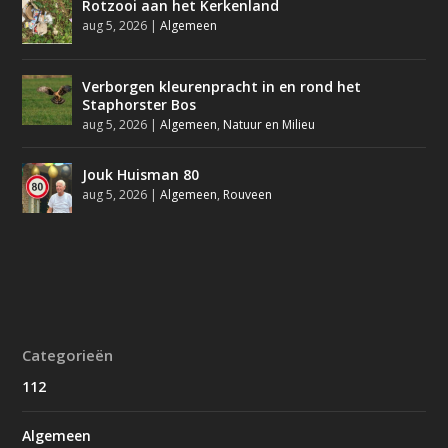
Rotzooi aan het Kerkenland
aug 5, 2026
|
Algemeen
Verborgen kleurenpracht in en rond het
Staphorster Bos
aug 5, 2026
|
Algemeen
,
Natuur en Milieu
Jouk Huisman 80
aug 5, 2026
|
Algemeen
,
Rouveen
Categorieën
112
Algemeen