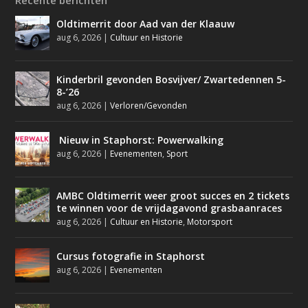
Recente berichten
Oldtimerrit door Aad van der Klaauw
aug 6, 2026
|
Cultuur en Historie
Kinderbril gevonden Bosvijver/ Zwartedennen 5-
8-’26
aug 6, 2026
|
Verloren/Gevonden
Nieuw in Staphorst: Powerwalking
aug 6, 2026
|
Evenementen
,
Sport
AMBC Oldtimerrit weer groot succes en 2 tickets
te winnen voor de vrijdagavond grasbaanraces
aug 6, 2026
|
Cultuur en Historie
,
Motorsport
Cursus fotografie in Staphorst
aug 6, 2026
|
Evenementen