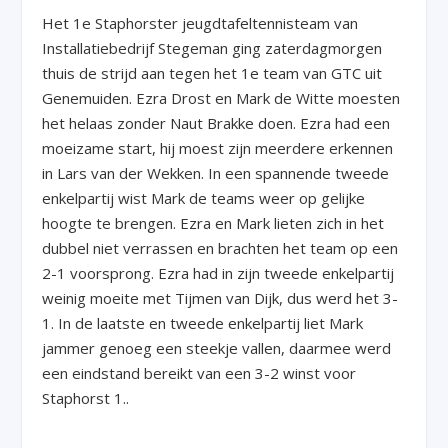
Het 1e Staphorster jeugdtafeltennisteam van
Installatiebedrijf Stegeman ging zaterdagmorgen
thuis de strijd aan tegen het 1e team van GTC uit
Genemuiden. Ezra Drost en Mark de Witte moesten
het helaas zonder Naut Brakke doen. Ezra had een
moeizame start, hij moest zijn meerdere erkennen
in Lars van der Wekken. In een spannende tweede
enkelpartij wist Mark de teams weer op gelijke
hoogte te brengen. Ezra en Mark lieten zich in het
dubbel niet verrassen en brachten het team op een
2-1 voorsprong. Ezra had in zijn tweede enkelpartij
weinig moeite met Tijmen van Dijk, dus werd het 3-
1. In de laatste en tweede enkelpartij liet Mark
jammer genoeg een steekje vallen, daarmee werd
een eindstand bereikt van een 3-2 winst voor
Staphorst 1..