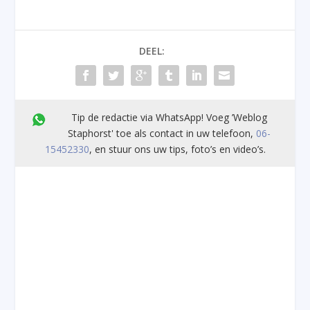
DEEL:
Tip de redactie via WhatsApp! Voeg ’Weblog
Staphorst' toe als contact in uw telefoon,
06-
15452330
, en stuur ons uw tips, foto’s en video’s.