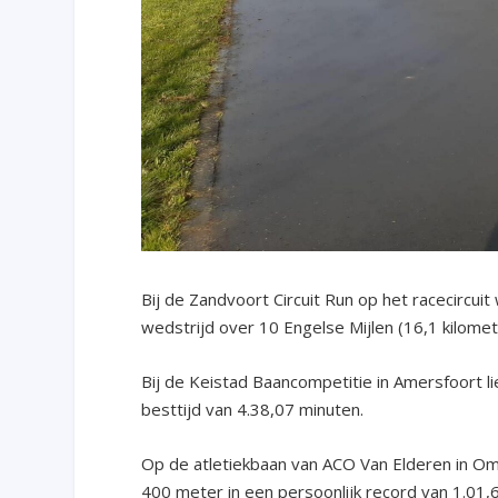
Bij de Zandvoort Circuit Run op het racecircu
wedstrijd over 10 Engelse Mijlen (16,1 kilomete
Bij de Keistad Baancompetitie in Amersfoort l
besttijd van 4.38,07 minuten.
Op de atletiekbaan van ACO Van Elderen in Om
400 meter in een persoonlijk record van 1.01,