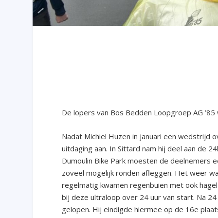
De lopers van Bos Bedden Loopgroep AG ’85 wa
Nadat Michiel Huzen in januari een wedstrijd o
uitdaging aan. In Sittard nam hij deel aan de 
Dumoulin Bike Park moesten de deelnemers een
zoveel mogelijk ronden afleggen. Het weer wa
regelmatig kwamen regenbuien met ook hagel 
bij deze ultraloop over 24 uur van start. Na 
gelopen. Hij eindigde hiermee op de 16
e
plaat