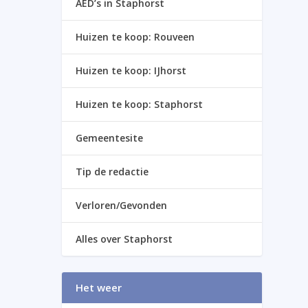
AED’s in Staphorst
Huizen te koop: Rouveen
Huizen te koop: IJhorst
Huizen te koop: Staphorst
Gemeentesite
Tip de redactie
Verloren/Gevonden
Alles over Staphorst
Het weer