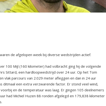
ren de afgelopen week bij diverse wedstrijden actief.
ver 100 Mijl (160 kilometer) had volbracht ging hij de volgende
24hrs Sittard, een hardloopwedstrijd over 24 uur. Op het Tom
 vlak parcours van 2.029 meter afleggen en dan in 24 uur
s ditmaal een extra verzwarende factor. Er stond veel wind,
voorbij en de temperatuur was laag. Er gingen 105 deelnemers
24 uur had Michiel Huzen 88 ronden afgelegd en 179,838 kilometer
s.