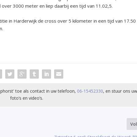
over 3000 meter en liep daarbij een tijd van 11.02,5.
ie in Harderwijk de cross over 5 kilometer in een tijd van 17.50
n.
phorst' toe als contact in uw telefoon,
06-15452330
, en stuur ons uw
foto’s en video’s.
Vo