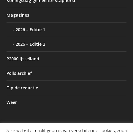
Koningsdag gemeente Staphorst
Magazines
2026 – Editie 1
2026 – Editie 2
P2000 IJsselland
Polls archief
Tip de redactie
Weer
Deze website maakt gebruik van verschillende cookies, zodat