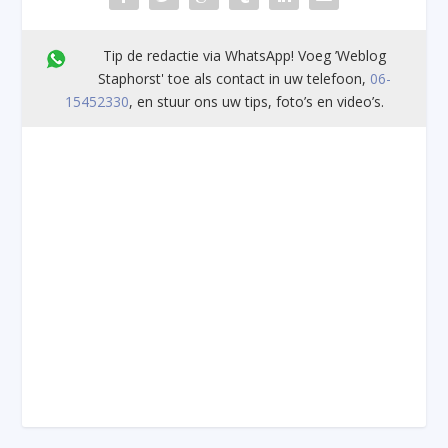
Tip de redactie via WhatsApp! Voeg ’Weblog
Staphorst' toe als contact in uw telefoon,
06-
15452330
, en stuur ons uw tips, foto’s en video’s.