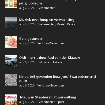
jarig jubileum
aug 7, 2026
|
Evenementen
Muziek over hoop en verwachting
aug 7, 2026
|
Evenementen
,
Muziek
,
Regio
Geld gevonden
aug 7, 2026
|
Verloren/Gevonden
Oldtimerrit door Aad van der Klaauw
aug 6, 2026
|
Cultuur en Historie
Kinderbril gevonden Bosvijver/ Zwartedennen 5-
8-’26
aug 6, 2026
|
Verloren/Gevonden
Nieuw in Staphorst: Powerwalking
aug 6, 2026
|
Evenementen
,
Sport