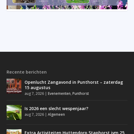
Recente berichten
Openlucht Zangavond in Punthorst – zaterdag
15 augustus
aug 7, 2026
|
Evenementen
,
Punthorst
Is 2026 een slecht wespenjaar?
aug 7, 2026
|
Algemeen
Extra Activiteiten Huttendorp Staphorst ivm 25