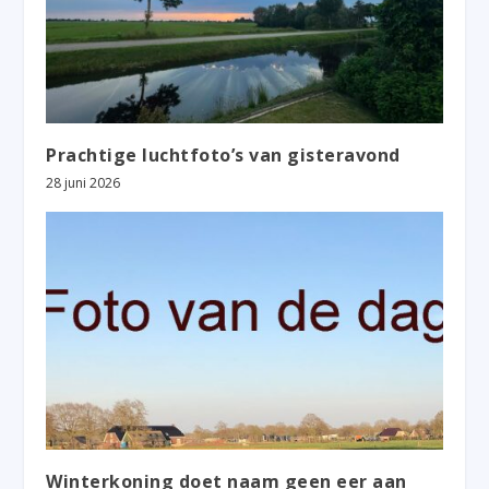
Prachtige luchtfoto’s van gisteravond
28 juni 2026
Winterkoning doet naam geen eer aan