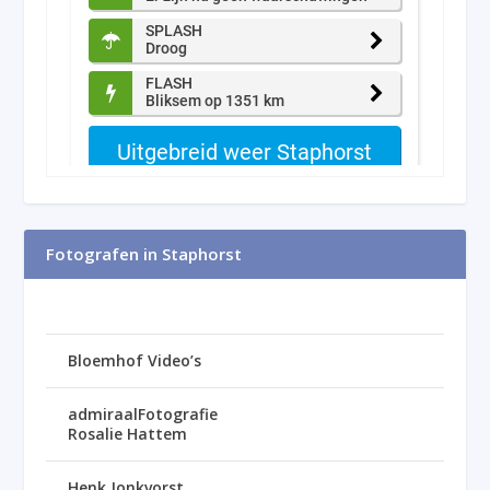
Fotografen in Staphorst
Bloemhof Video’s
admiraalFotografie
Rosalie Hattem
Henk Jonkvorst