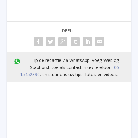
DEEL:
Tip de redactie via WhatsApp! Voeg ’Weblog
Staphorst' toe als contact in uw telefoon,
06-
15452330
, en stuur ons uw tips, foto’s en video’s.