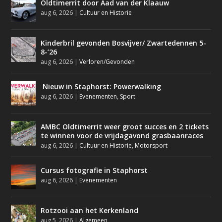
Oldtimerrit door Aad van der Klaauw
aug 6, 2026
|
Cultuur en Historie
Kinderbril gevonden Bosvijver/ Zwartedennen 5-
8-’26
aug 6, 2026
|
Verloren/Gevonden
Nieuw in Staphorst: Powerwalking
aug 6, 2026
|
Evenementen
,
Sport
AMBC Oldtimerrit weer groot succes en 2 tickets
te winnen voor de vrijdagavond grasbaanraces
aug 6, 2026
|
Cultuur en Historie
,
Motorsport
Cursus fotografie in Staphorst
aug 6, 2026
|
Evenementen
Rotzooi aan het Kerkenland
aug 5, 2026
|
Algemeen