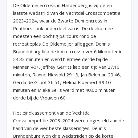
De Oldemeijercross in Hardenberg is vijfde en
laatste wedstrijd van de Vechtdal Crosscompetitie
2023-2024, waar de Zwarte Dennencross in
Punthorst ook onderdeel van is. De deelnemers
moesten een bochtig parcours rond de
recreatieplas De Oldemeijer afleggen. Dennis
Brandenburg liep de korte cross over 6 kilometer in
24.33 minuten en werd hiermee derde bij de
Mannen 40+. Jeffrey Gerrits liep een tijd van 27.10
minuten, Rianne Niewold 29.18, Jan Beldman 29.46,
Gerda de Groot 36.51, Helma Bloemert 39.10
minuten en Mieke Sellis werd met 40.00 minuten
derde bij de Vrouwen 60+.
Het eindklassement van de Vechtdal
Crosscompetitie 2023-2024 werd opgesteld aan de
hand van de vier beste klasseringen. Dennis
Brandenburg won drie wedstrijden op de korte