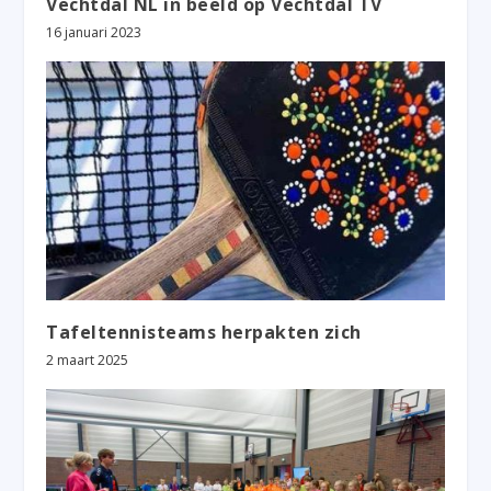
Vechtdal NL in beeld op Vechtdal TV
16 januari 2023
Tafeltennisteams herpakten zich
2 maart 2025