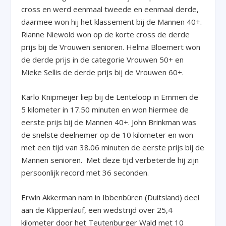
cross en werd eenmaal tweede en eenmaal derde,
daarmee won hij het klassement bij de Mannen 40+.
Rianne Niewold won op de korte cross de derde
prijs bij de Vrouwen senioren. Helma Bloemert won
de derde prijs in de categorie Vrouwen 50+ en
Mieke Sellis de derde prijs bij de Vrouwen 60+.
Karlo Knipmeijer liep bij de Lenteloop in Emmen de
5 kilometer in 17.50 minuten en won hiermee de
eerste prijs bij de Mannen 40+. John Brinkman was
de snelste deelnemer op de 10 kilometer en won
met een tijd van 38.06 minuten de eerste prijs bij de
Mannen senioren. Met deze tijd verbeterde hij zijn
persoonlijk record met 36 seconden.
Erwin Akkerman nam in Ibbenbüren (Duitsland) deel
aan de Klippenlauf, een wedstrijd over 25,4
kilometer door het Teutenburger Wald met 10