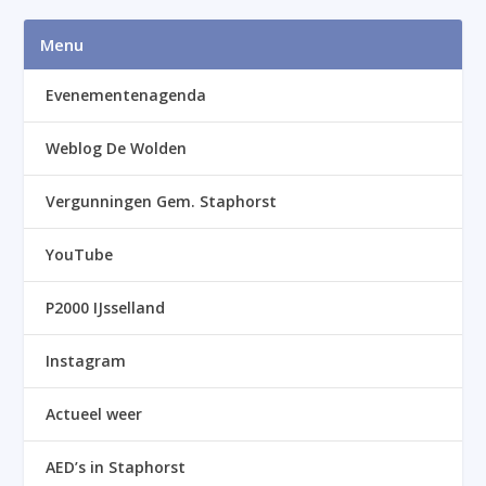
Menu
Evenementenagenda
Weblog De Wolden
Vergunningen Gem. Staphorst
YouTube
P2000 IJsselland
Instagram
Actueel weer
AED’s in Staphorst