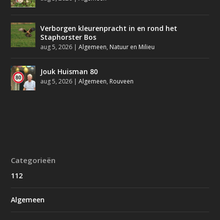
Verborgen kleurenpracht in en rond het
Staphorster Bos
aug 5, 2026
|
Algemeen
,
Natuur en Milieu
Jouk Huisman 80
aug 5, 2026
|
Algemeen
,
Rouveen
Categorieën
112
Algemeen