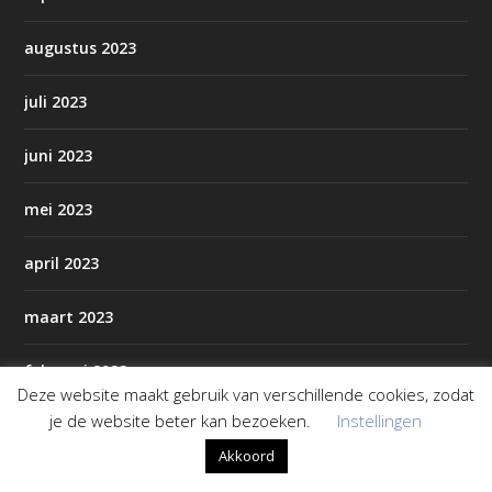
augustus 2023
juli 2023
juni 2023
mei 2023
april 2023
maart 2023
februari 2023
Deze website maakt gebruik van verschillende cookies, zodat
je de website beter kan bezoeken.
Instellingen
januari 2023
Akkoord
december 2022