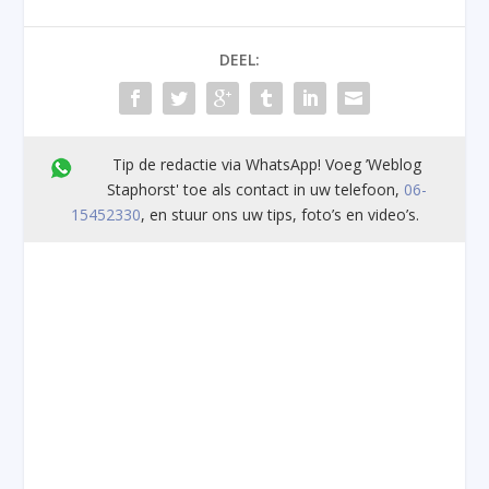
DEEL:
Tip de redactie via WhatsApp! Voeg ’Weblog
Staphorst' toe als contact in uw telefoon,
06-
15452330
, en stuur ons uw tips, foto’s en video’s.