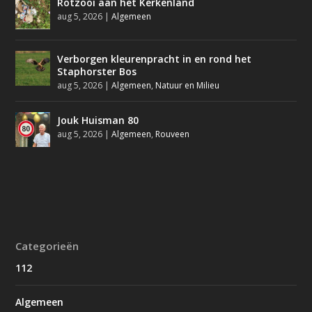
Rotzooi aan het Kerkenland
aug 5, 2026
|
Algemeen
Verborgen kleurenpracht in en rond het
Staphorster Bos
aug 5, 2026
|
Algemeen
,
Natuur en Milieu
Jouk Huisman 80
aug 5, 2026
|
Algemeen
,
Rouveen
Categorieën
112
Algemeen