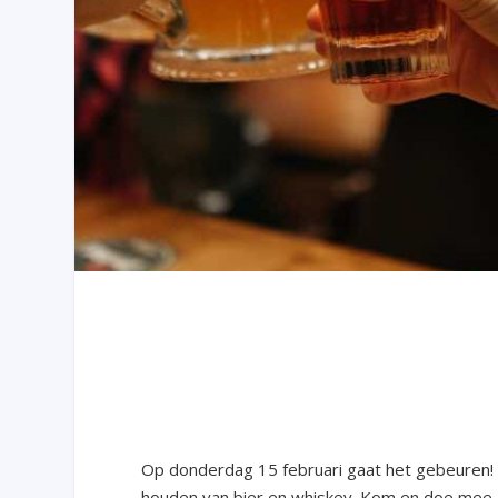
Op donderdag 15 februari gaat het gebeuren! 
houden van bier en whiskey. Kom en doe mee 