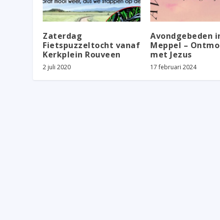
Zaterdag
Avondgebeden i
Fietspuzzeltocht vanaf
Meppel – Ontmo
Kerkplein Rouveen
met Jezus
2 juli 2020
17 februari 2024