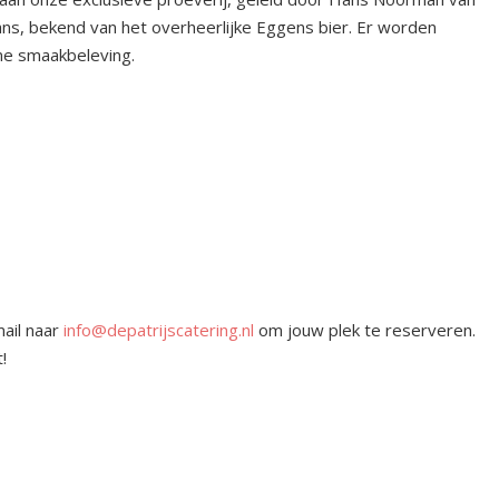
ans, bekend van het overheerlijke Eggens bier. Er worden
me smaakbeleving.
mail naar
info@depatrijscatering.nl
om jouw plek te reserveren.
!