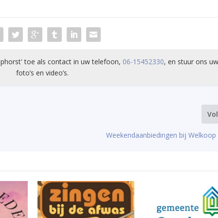
phorst' toe als contact in uw telefoon,
06-15452330
, en stuur ons uw
foto’s en video’s.
Vo
Weekendaanbiedingen bij Welkoop 