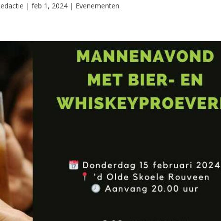
edactie
|
feb 1, 2024
|
Evenementen