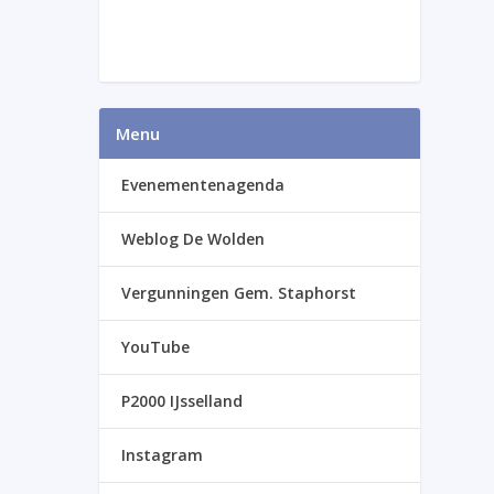
Menu
Evenementenagenda
Weblog De Wolden
Vergunningen Gem. Staphorst
YouTube
P2000 IJsselland
Instagram