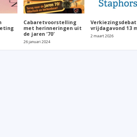
n
Cabaretvoorstelling
Verkiezingsdebat
eting
met herinneringen uit
vrijdagavond 13 
de jaren ’70’
2 maart 2026
26 januari 2024