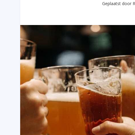
Geplaatst door
R