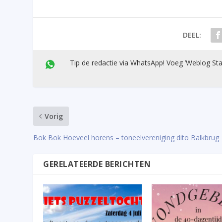
DEEL:
Tip de redactie via WhatsApp! Voeg ’Weblog Sta
Vorig
Bok Bok Hoeveel horens – toneelvereniging dito Balkbrug
GERELATEERDE BERICHTEN