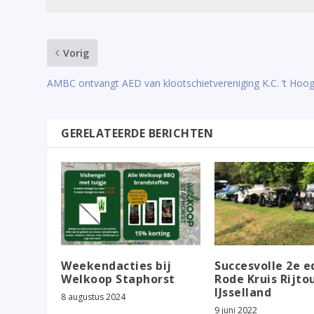
Vorig
AMBC ontvangt AED van klootschietvereniging K.C. ’t Hoo
GERELATEERDE BERICHTEN
Weekendacties bij
Succesvolle 2e e
Welkoop Staphorst
Rode Kruis Rijto
IJsselland
8 augustus 2024
9 juni 2022