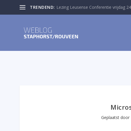
TRENDEND:
Lezing Leusense Conferentie vrijdag 24
Micros
Geplaatst door