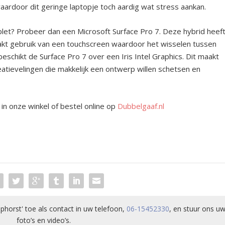
ardoor dit geringe laptopje toch aardig wat stress aankan.
ablet? Probeer dan een Microsoft Surface Pro 7. Deze hybrid heef
kt gebruik van een touchscreen waardoor het wisselen tussen
eschikt de Surface Pro 7 over een Iris Intel Graphics. Dit maakt
atievelingen die makkelijk een ontwerp willen schetsen en
in onze winkel of bestel online op
Dubbelgaaf.nl
phorst' toe als contact in uw telefoon,
06-15452330
, en stuur ons uw
foto’s en video’s.