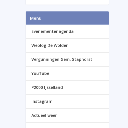
Menu
Evenementenagenda
Weblog De Wolden
Vergunningen Gem. Staphorst
YouTube
P2000 IJsselland
Instagram
Actueel weer