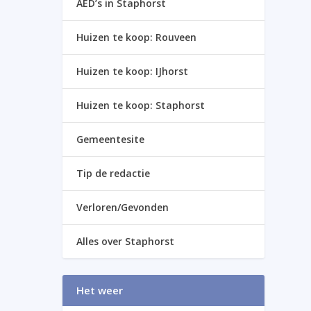
AED’s in Staphorst
Huizen te koop: Rouveen
Huizen te koop: IJhorst
Huizen te koop: Staphorst
Gemeentesite
Tip de redactie
Verloren/Gevonden
Alles over Staphorst
Het weer