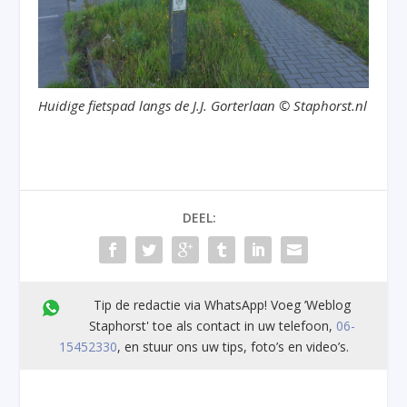
Huidige fietspad langs de J.J. Gorterlaan © Staphorst.nl
DEEL:
Tip de redactie via WhatsApp! Voeg ’Weblog
Staphorst' toe als contact in uw telefoon,
06-
15452330
, en stuur ons uw tips, foto’s en video’s.