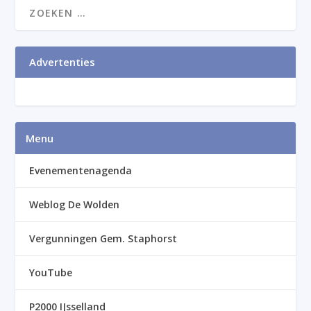
Advertenties
Menu
Evenementenagenda
Weblog De Wolden
Vergunningen Gem. Staphorst
YouTube
P2000 IJsselland