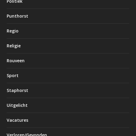
Politiek
Punthorst
Regio
Religie
Rouveen
Sport
Staphorst
Uitgelicht
Vacatures
Verloren/Gevonden