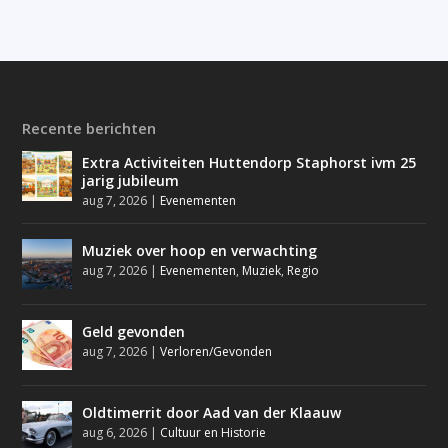
Recente berichten
Extra Activiteiten Huttendorp Staphorst ivm 25
jarig jubileum
aug 7, 2026
|
Evenementen
Muziek over hoop en verwachting
aug 7, 2026
|
Evenementen
,
Muziek
,
Regio
Geld gevonden
aug 7, 2026
|
Verloren/Gevonden
Oldtimerrit door Aad van der Klaauw
aug 6, 2026
|
Cultuur en Historie