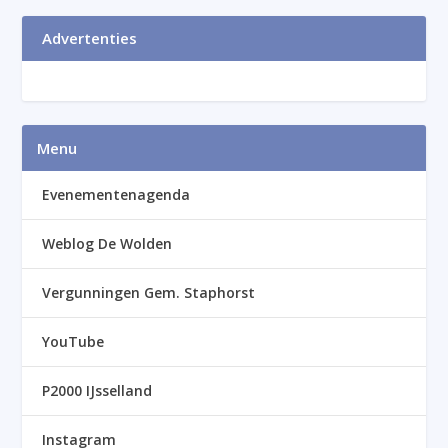
Advertenties
Menu
Evenementenagenda
Weblog De Wolden
Vergunningen Gem. Staphorst
YouTube
P2000 IJsselland
Instagram