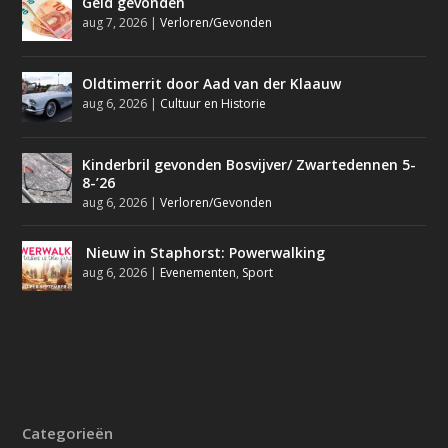
Geld gevonden
aug 7, 2026
|
Verloren/Gevonden
Oldtimerrit door Aad van der Klaauw
aug 6, 2026
|
Cultuur en Historie
Kinderbril gevonden Bosvijver/ Zwartedennen 5-
8-’26
aug 6, 2026
|
Verloren/Gevonden
Nieuw in Staphorst: Powerwalking
aug 6, 2026
|
Evenementen
,
Sport
Categorieën