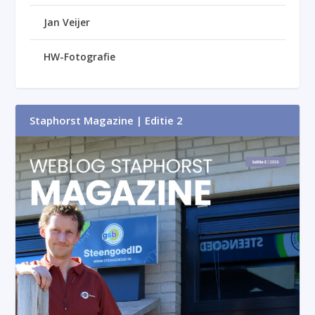
Jan Veijer
HW-Fotografie
Staphorst Magazine | Editie 2