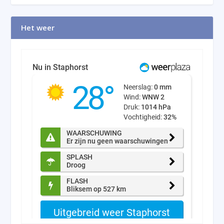
Het weer