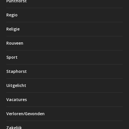
Punthorst
Regio
Religie
Rouveen
Sport
Staphorst
Uitgelicht
Vacatures
Verloren/Gevonden
Zakelijk