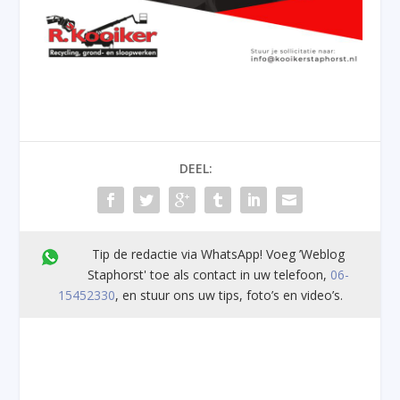
DEEL:
Tip de redactie via WhatsApp! Voeg ’Weblog
Staphorst' toe als contact in uw telefoon,
06-
15452330
, en stuur ons uw tips, foto’s en video’s.