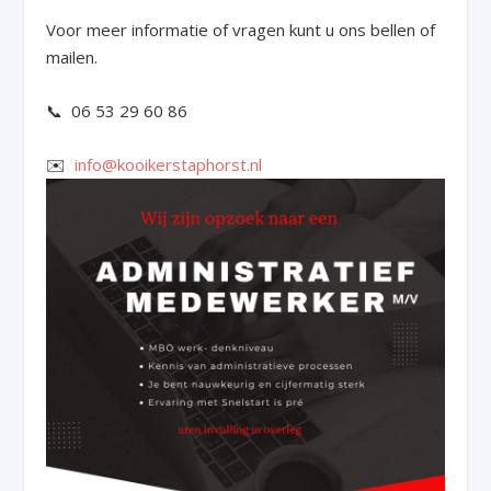
Voor meer informatie of vragen kunt u ons bellen of
mailen.
📞 06 53 29 60 86
✉️
info@kooikerstaphorst.nl