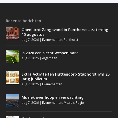
Recente berichten
Openlucht Zangavond in Punthorst – zaterdag
15 augustus
aug 7, 2026
|
Evenementen
,
Punthorst
Is 2026 een slecht wespenjaar?
aug 7, 2026
|
Algemeen
Extra Activiteiten Huttendorp Staphorst ivm 25
jarig jubileum
aug 7, 2026
|
Evenementen
Muziek over hoop en verwachting
aug 7, 2026
|
Evenementen
,
Muziek
,
Regio