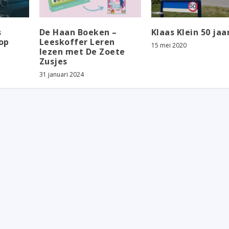
s
De Haan Boeken –
Klaas Klein 50 jaa
op
Leeskoffer Leren
15 mei 2020
lezen met De Zoete
Zusjes
31 januari 2024