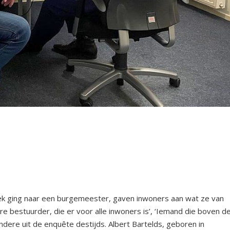
ek ging naar een burgemeester, gaven inwoners aan wat ze van
e bestuurder, die er voor alle inwoners is’, ‘Iemand die boven d
ndere uit de enquête destijds. Albert Bartelds, geboren in