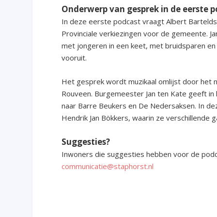
Onderwerp van gesprek in de eerste 
In deze eerste podcast vraagt Albert Barteld
Provinciale verkiezingen voor de gemeente. Ja
met jongeren in een keet, met bruidsparen en
vooruit.
Het gesprek wordt muzikaal omlijst door het nu
Rouveen. Burgemeester Jan ten Kate geeft in h
naar Barre Beukers en De Nedersaksen. In dez
Hendrik Jan Bökkers, waarin ze verschillende 
Suggesties?
Inwoners die suggesties hebben voor de podc
communicatie@staphorst.nl