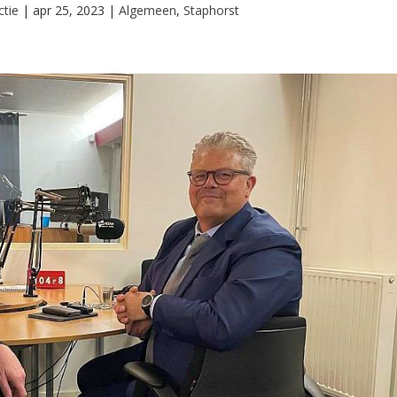
tie
|
apr 25, 2023
|
Algemeen
,
Staphorst