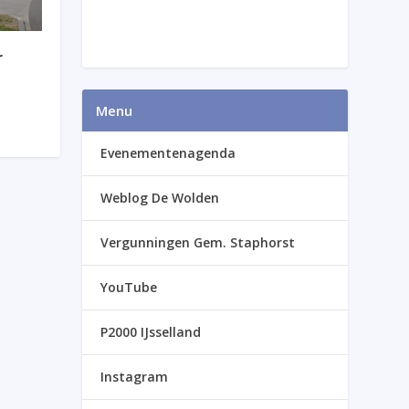
r
Menu
Evenementenagenda
Weblog De Wolden
Vergunningen Gem. Staphorst
YouTube
P2000 IJsselland
Instagram