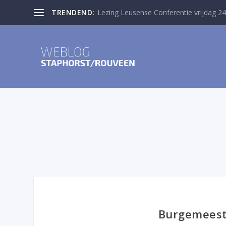
TRENDEND:
Lezing Leusense Conferentie vrijdag 24
Burgemeeste