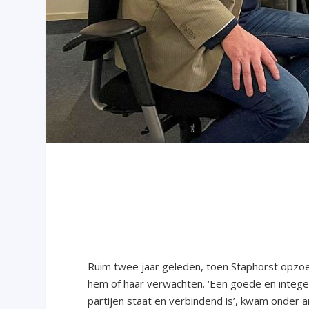
Ruim twee jaar geleden, toen Staphorst opzo
hem of haar verwachten. ‘Een goede en integer
partijen staat en verbindend is’, kwam onder a