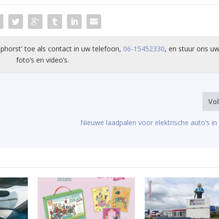
phorst' toe als contact in uw telefoon,
06-15452330
, en stuur ons uw
foto’s en video’s.
Vo
Nieuwe laadpalen voor elektrische auto’s i