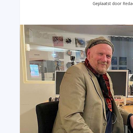
Geplaatst door
Redac