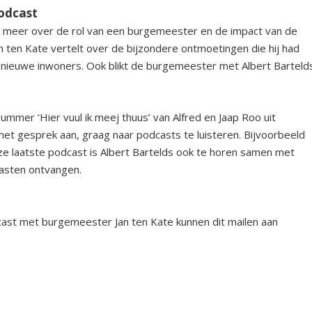
podcast
s meer over de rol van een burgemeester en de impact van de
n ten Kate vertelt over de bijzondere ontmoetingen die hij had
 nieuwe inwoners. Ook blikt de burgemeester met Albert Barteld
mmer ‘Hier vuul ik meej thuus’ van Alfred en Jaap Roo uit
et gesprek aan, graag naar podcasts te luisteren. Bijvoorbeeld
e laatste podcast is Albert Bartelds ook te horen samen met
gasten ontvangen.
ast met burgemeester Jan ten Kate kunnen dit mailen aan