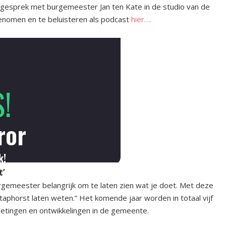
gesprek met burgemeester Jan ten Kate in de studio van de
enomen en te beluisteren als podcast
hier….
t’
urgemeester belangrijk om te laten zien wat je doet. Met deze
taphorst laten weten.” Het komende jaar worden in totaal vijf
tingen en ontwikkelingen in de gemeente.