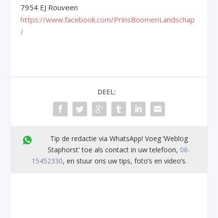
7954 EJ Rouveen
https://www.facebook.com/PrinsBoomenLandschap
/
DEEL:
Tip de redactie via WhatsApp! Voeg ’Weblog
Staphorst' toe als contact in uw telefoon,
06-
15452330
, en stuur ons uw tips, foto’s en video’s.