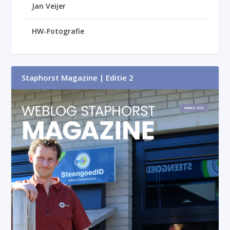
Jan Veijer
HW-Fotografie
Staphorst Magazine | Editie 2