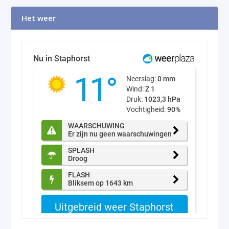
Het weer