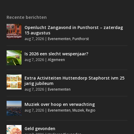
Recente berichten
Openlucht Zangavond in Punthorst – zaterdag
15 augustus
aug 7, 2026
|
Evenementen
,
Punthorst
Is 2026 een slecht wespenjaar?
aug 7, 2026
|
Algemeen
Extra Activiteiten Huttendorp Staphorst ivm 25
jarig jubileum
aug 7, 2026
|
Evenementen
Muziek over hoop en verwachting
aug 7, 2026
|
Evenementen
,
Muziek
,
Regio
Geld gevonden