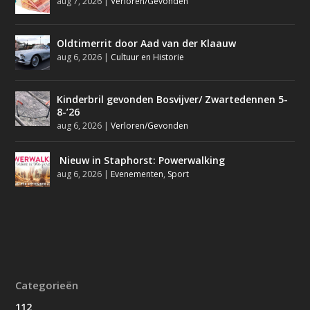
aug 7, 2026
|
Verloren/Gevonden
Oldtimerrit door Aad van der Klaauw
aug 6, 2026
|
Cultuur en Historie
Kinderbril gevonden Bosvijver/ Zwartedennen 5-
8-’26
aug 6, 2026
|
Verloren/Gevonden
Nieuw in Staphorst: Powerwalking
aug 6, 2026
|
Evenementen
,
Sport
Categorieën
112