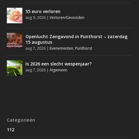
55 euro verloren
aug 9, 2026
|
Verloren/Gevonden
Openlucht Zangavond in Punthorst – zaterdag
15 augustus
aug 7, 2026
|
Evenementen
,
Punthorst
Is 2026 een slecht wespenjaar?
aug 7, 2026
|
Algemeen
Categorieën
112