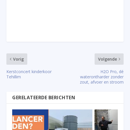
Vorig
Volgende
Kerstconcert kinderkoor
H2O Pro, dé
Tehillim
waterontharder zonder
zout, afvoer en stroom
GERELATEERDE BERICHTEN