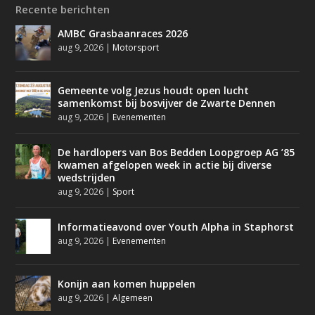
Recente berichten
AMBC Grasbaanraces 2026
aug 9, 2026
|
Motorsport
Gemeente volg Jezus houdt open lucht
samenkomst bij bosvijver de Zwarte Dennen
aug 9, 2026
|
Evenementen
De hardlopers van Bos Bedden Loopgroep AG ’85
kwamen afgelopen week in actie bij diverse
wedstrijden
aug 9, 2026
|
Sport
Informatieavond over Youth Alpha in Staphorst
aug 9, 2026
|
Evenementen
Konijn aan komen huppelen
aug 9, 2026
|
Algemeen