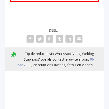
DEEL:
Tip de redactie via WhatsApp! Voeg ’Weblog
Staphorst' toe als contact in uw telefoon,
06-
15452330
, en stuur ons uw tips, foto’s en video’s.