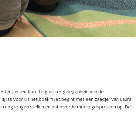
er Jan ten Kate te gast ter gelegenheid van de
j las voor uit het boek “Het begint met een zaadje” van Laura
en nog vragen stellen en dat leverde mooie gesprekken op. De