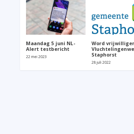
Maandag 5 juni NL-
Word vrijwillige
Alert testbericht
Vluchtelingenw
Staphorst
22 mei 2023
28 juli 2022