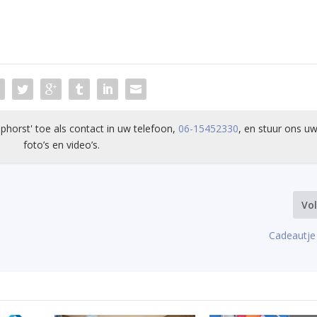
phorst' toe als contact in uw telefoon,
06-15452330
, en stuur ons uw
foto’s en video’s.
Vo
Cadeautje