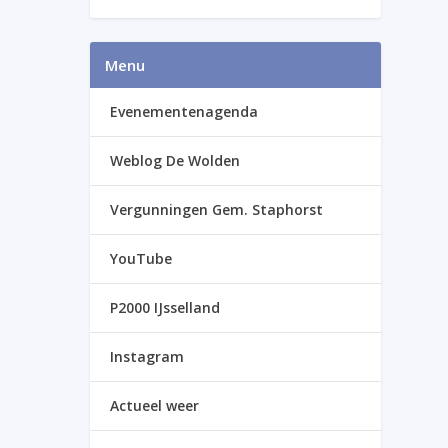
Menu
Evenementenagenda
Weblog De Wolden
Vergunningen Gem. Staphorst
YouTube
P2000 IJsselland
Instagram
Actueel weer