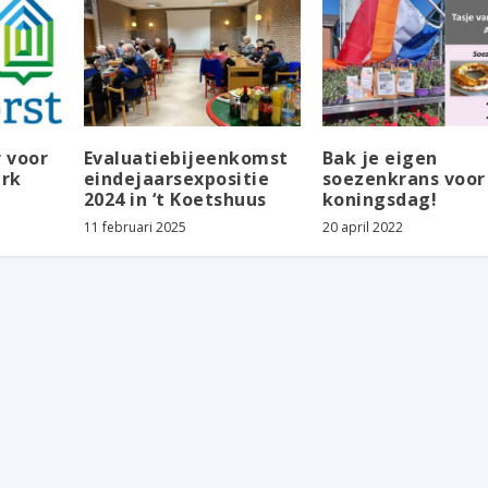
r voor
Evaluatiebijeenkomst
Bak je eigen
erk
eindejaarsexpositie
soezenkrans voor
2024 in ‘t Koetshuus
koningsdag!
11 februari 2025
20 april 2022