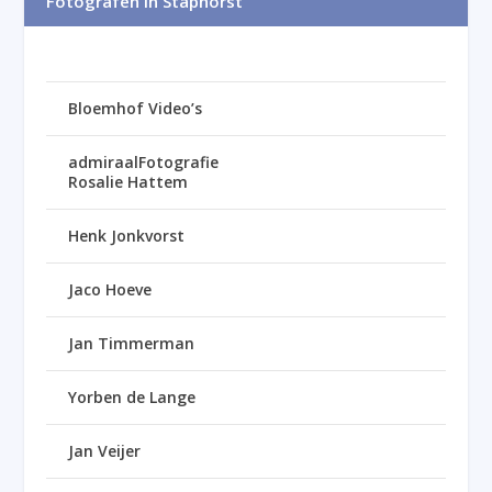
Fotografen in Staphorst
Bloemhof Video’s
admiraalFotografie
Rosalie Hattem
Henk Jonkvorst
Jaco Hoeve
Jan Timmerman
Yorben de Lange
Jan Veijer