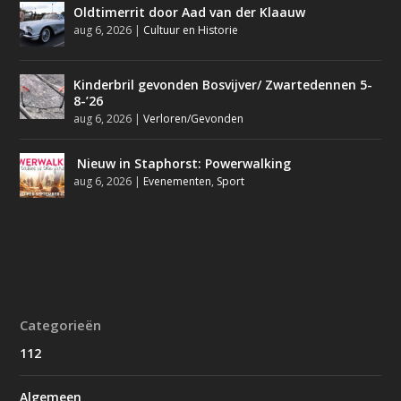
Oldtimerrit door Aad van der Klaauw
aug 6, 2026
|
Cultuur en Historie
Kinderbril gevonden Bosvijver/ Zwartedennen 5-
8-’26
aug 6, 2026
|
Verloren/Gevonden
Nieuw in Staphorst: Powerwalking
aug 6, 2026
|
Evenementen
,
Sport
Categorieën
112
Algemeen