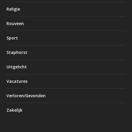
Religie
Rouveen
Sport
Staphorst
Uitgelicht
Vacatures
Verloren/Gevonden
Zakelijk